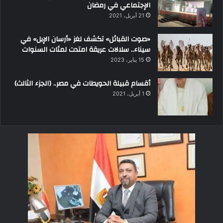
الإجتماعي في رمضان
21 أبريل، 2021
«صوت القبائل» تكشف لغز «أرسان الإبل» في
سيناء.. سلالات عريقة امتدت لمئات السنوات
15 يناير، 2023
أقسام قبيلة الحويطات في مصر.. (الجزء الثالث)
1 أبريل، 2021