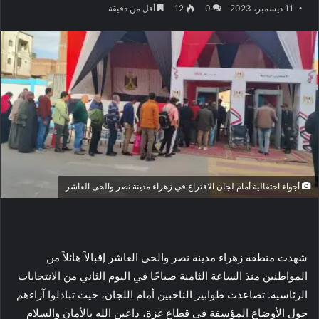
11 ديسمبر، 2023
0
12
أقل من دقيقة
أجواء احتفالية أمام لجان الاقتراع في زهراء مدينة نصر والحى العاشر
شهدت منطقة زهراء مدينة نصر والحى العاشر إقبالاً هائلاً من
المواطنين منذ الساعة الثامنة صباحًا في اليوم الثاني من الانتخابات
الرئاسية. تصاعدت طوابير الناخبين أمام اللجان، حيث تبادلوا آراءهم
حول الأوضاع المؤسفة في قطاع غزة، داعين الله بالأمان والسلام