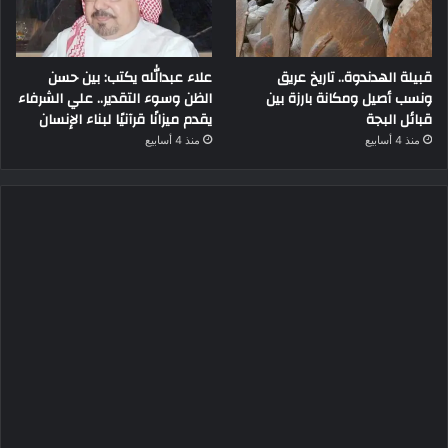
قبيلة الهدندوة.. تاريخ عريق
علاء عبدالله يكتب: بين حسن
ونسب أصيل ومكانة بارزة بين
الظن وسوء التقدير.. علي الشرفاء
قبائل البجة
يقدم ميزانًا قرآنيًا لبناء الإنسان
منذ 4 أسابيع
منذ 4 أسابيع