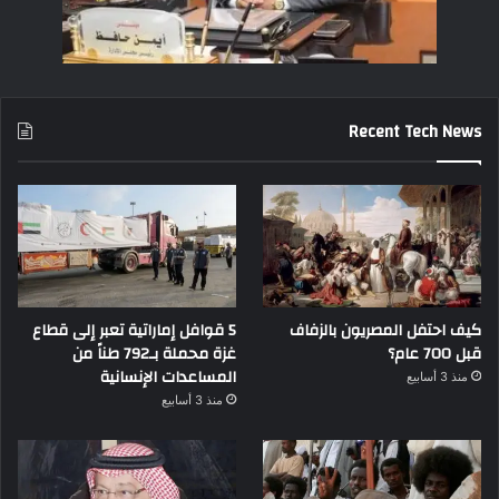
Recent Tech News
كيف احتفل المصريون بالزفاف
5 قوافل إماراتية تعبر إلى قطاع
قبل 700 عام؟
غزة محملة بـ792 طناً من
المساعدات الإنسانية
منذ 3 أسابيع
منذ 3 أسابيع