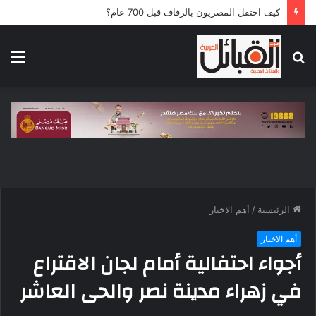
كيف احتفل المصريون بالزفاف قبل 700 عام؟
بحث
الق
عن
الرئيسية
/
أهم الاخبار
أهم الاخبار
أجواء احتفالية أمام لجان الاقتراع
في زهراء مدينة نصر والحى العاشر