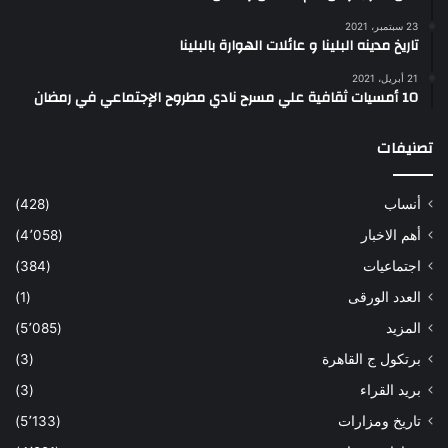
23 سبتمبر، 2021
تاريخ مدينه البلينا و عائلات الهوارة بالبلينا
21 أبريل، 2021
10 أمسيات ثقافية علي مسرح نادي مطروح الإجتماعي في رمضان
تصنيفات
أنساب
(428)
أهم الاخبار
(4٬058)
اجتماعيات
(384)
العدد الورقى
(1)
المزيد
(5٬085)
برتكول ج القاهرة
(3)
بريد القراء
(3)
تاريخ ومزارات
(5٬133)