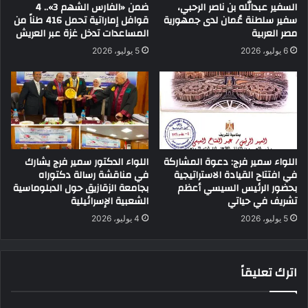
السفير عبدالله بن ناصر الرحبي،
ضمن «الفارس الشهم 3».. 4
سفير سلطنة عُمان لدى جمهورية
قوافل إماراتية تحمل 416 طناً من
مصر العربية
المساعدات تدخل غزة عبر العريش
6 يوليو، 2026
5 يوليو، 2026
اللواء سمير فرج: دعوة المشاركة
اللواء الدكتور سمير فرج يشارك
في افتتاح القيادة الاستراتيجية
في مناقشة رسالة دكتوراه
بحضور الرئيس السيسي أعظم
بجامعة الزقازيق حول الدبلوماسية
تشريف في حياتي
الشعبية الإسرائيلية
5 يوليو، 2026
4 يوليو، 2026
اترك تعليقاً