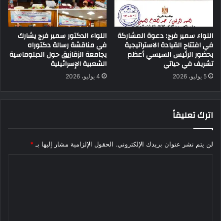
اللواء سمير فرج: دعوة المشاركة
اللواء الدكتور سمير فرج يشارك
في افتتاح القيادة الاستراتيجية
في مناقشة رسالة دكتوراه
بحضور الرئيس السيسي أعظم
بجامعة الزقازيق حول الدبلوماسية
تشريف في حياتي
الشعبية الإسرائيلية
5 يوليو، 2026
4 يوليو، 2026
اترك تعليقاً
لن يتم نشر عنوان بريدك الإلكتروني.
الحقول الإلزامية مشار إليها بـ
*
ا
ل
ت
ع
ل