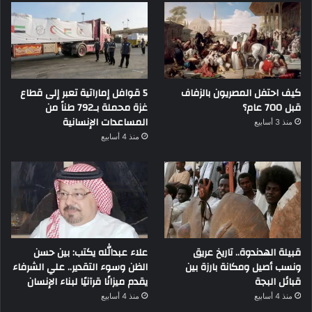
كيف احتفل المصريون بالزفاف
5 قوافل إماراتية تعبر إلى قطاع
قبل 700 عام؟
غزة محملة بـ792 طناً من
المساعدات الإنسانية
منذ 3 أسابيع
منذ 4 أسابيع
قبيلة الهدندوة.. تاريخ عريق
علاء عبدالله يكتب: بين حسن
ونسب أصيل ومكانة بارزة بين
الظن وسوء التقدير.. علي الشرفاء
قبائل البجة
يقدم ميزانًا قرآنيًا لبناء الإنسان
منذ 4 أسابيع
منذ 4 أسابيع