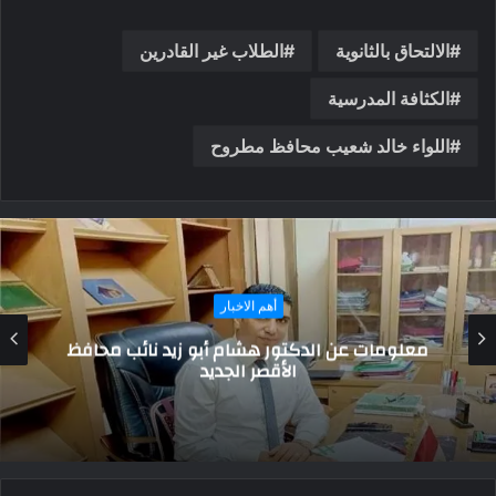
الالتحاق بالثانوية
الطلاب غير القادرين
الكثافة المدرسية
اللواء خالد شعيب محافظ مطروح
أهم الاخبار
لجنة فض المنازعات تنجح في حل خلافات بين
طرفين في نهطاي