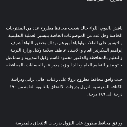
ناقش ،اليوم، اللواء خالد شعيب محافظ مطروح عدد من المقترحات
الخاصة وحل عدد من الموضوعات الخاصة بتيسير العملية التعليمية
والتيسير على الطلاب واولياء أمورهم ،وذلك بحضور اللواء أشرف
إبراهيم السكرتير العام و الاستاذ عاطف سلامة وكيل وزارة التربية
والتعليم بالمحافظة والدكتور محمود قاسم وكيل المديرية واسماعيل
جاتو مدير التعليم العام وخالد أبو زيد مدير عام الحسابات بالمحافظة
حيث وافق محافظ مطروح نزولا على رغبات اهالي براني ودراسة
الكثافة المدرسية النزول بدرجات الالتحاق بالثانوية العامة من ١٩٠
درجة الى ١٨٩ درجة.
ووافق محافظ مطروح على النزول بدرجات الالتحاق بالمدرسة