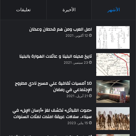
الأشهر
الأخيرة
تعليقات
اصل العرب ومن هم قحطان وعدنان
12 أكتوبر، 2021
تاريخ مدينه البلينا و عائلات الهوارة بالبلينا
23 سبتمبر، 2021
10 أمسيات ثقافية علي مسرح نادي مطروح
الإجتماعي في رمضان
21 أبريل، 2021
«صوت القبائل» تكشف لغز «أرسان الإبل» في
سيناء.. سلالات عريقة امتدت لمئات السنوات
15 يناير، 2023