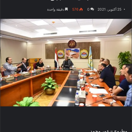
25 أكتوبر، 2021
0
576
دقيقة واحدة
مطروح – عمر محمد