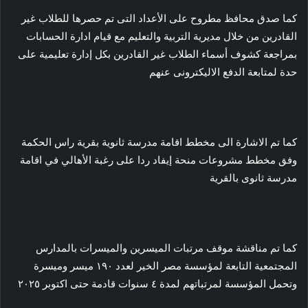
كما صدق محافظ مطروح على الأعداد التى تم حصرها للطلاب غير
القادرين من خلال مديرية التربية والتعليم مع قيام ادارة الحسابات
بمراجعة كشوف أسماء الطلاب غير القادرين بكل إدارة تعليمية على
حدة لمتابعة الدفع الاليكترونى عنهم
كما تم الاشارة الى مخطط اقامة مدرسة ثانوية بقرية راس الحكمة
وفق مخطط مشروعات منحة إيفاد ردا على رغبة الأهالي في اقامة
مدرسة ثانوى بالقرية
كما تم مناقشة موقف مرتبات الميسرين والميسرات بالمدارس
المجتمعية التابعة لمؤسسة مصر الخير لعدد ١٩٠ ميسر وميسرة
وتحمل المؤسسة لمرتباتهم لمدة ٤ سنوات قادمة حتى اكتوبر ٢٠٢٥