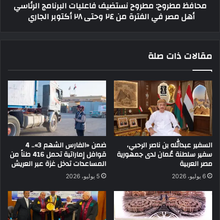
محافظ مطروح: مطروح نستضيف فاعليات البرنامج الرئاسي
أهل مصر في الفترة من ٢٤ وحتى ٢٨ أكتوبر الجاري
مقالات ذات صلة
السفير عبدالله بن ناصر الرحبي،
ضمن «الفارس الشهم 3».. 4
سفير سلطنة عُمان لدى جمهورية
قوافل إماراتية تحمل 416 طناً من
مصر العربية
المساعدات تدخل غزة عبر العريش
6 يوليو، 2026
5 يوليو، 2026