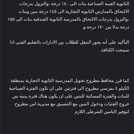
الثانوية الفنية الصناعية بنات الى ١٤٠ درجة ،والنزول بدرجات
الالتحاق بالمدارس الثانوية التجارية الى ١٤٥ درجة بنين وبنات
،والنزول بدرجات الالتحاق بالمدرسة الثانوية الفندقية بنات الى ١٥٥
درجة بدلا من ١٧٠ درجة،و
التأكيد على أنه يجوز التنقل للطلاب بين الادارات بالتعليم الفنى اذا
سمحت الكثافة.
كما قرر محافظ مطروح تحويل المدرسية الثانوية التجارية بمنطقة
الكيلو ٤ بمرسي مطروح الى فترتين على ان تكون الفترة الصباحية
للبنات والفنرة المسائية للبنين على ان يكون هناك فترة بينية بين
خروج الفتيات ودخول البنين مع التنسيق مع مديرية امن مطروح
لتوفير التامين الشرطى اللازم