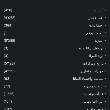
أنساب
(428)
أهم الاخبار
(4٬058)
اجتماعيات
(384)
العدد الورقى
(1)
المزيد
(5٬085)
برتكول ج القاهرة
(3)
بريد القراء
(3)
تاريخ ومزارات
(5٬133)
حوارات و تقارير
(4٬221)
سياسة واقتصاد القبائل
(63)
عائلات مصرية
(77)
عادات و تقاليد
(1٬555)
عزاءات وتهانى
(104)
فنون و ادب
(707)