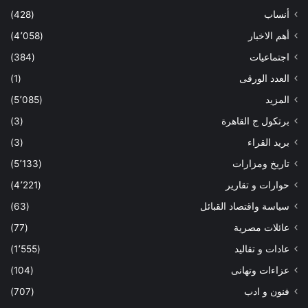
أنساب
(428)
أهم الاخبار
(4٬058)
اجتماعيات
(384)
العدد الورقى
(1)
المزيد
(5٬085)
برتكول ج القاهرة
(3)
بريد القراء
(3)
تاريخ ومزارات
(5٬133)
حوارات و تقارير
(4٬221)
سياسة واقتصاد القبائل
(63)
عائلات مصرية
(77)
عادات و تقاليد
(1٬555)
عزاءات وتهانى
(104)
فنون و ادب
(707)