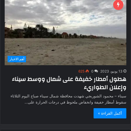
أهم الاخبار
13 يونيو، 2023
0
625
هطول أمطار خفيفة على شمال ووسط سيناء
وإعلان الطواريء
سيناء – محمود الشوربجي شهدت محافظة شمال سيناء صباح اليوم الثلاثاء
سقوط أمطار خفيفة وانخفاض ملحوظ في درجات الحرارة على…
أكمل القراءة »