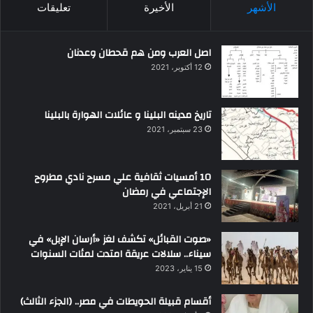
الأشهر
الأخيرة
تعليقات
اصل العرب ومن هم قحطان وعدنان
12 أكتوبر، 2021
تاريخ مدينه البلينا و عائلات الهوارة بالبلينا
23 سبتمبر، 2021
10 أمسيات ثقافية علي مسرح نادي مطروح
الإجتماعي في رمضان
21 أبريل، 2021
«صوت القبائل» تكشف لغز «أرسان الإبل» في
سيناء.. سلالات عريقة امتدت لمئات السنوات
15 يناير، 2023
أقسام قبيلة الحويطات في مصر.. (الجزء الثالث)