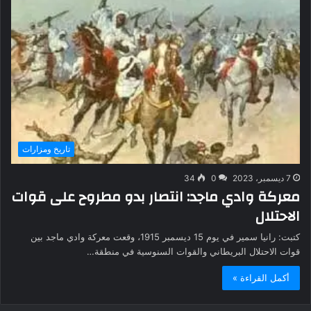
تاريخ ومزارات
7 ديسمبر، 2023
0
34
معركة وادي ماجد: انتصار بدو مطروح على قوات
الاحتلال
كتبت: رانيا سمير في يوم 15 ديسمبر 1915، وقعت معركة وادي ماجد بين
قوات الاحتلال البريطاني والقوات السنوسية في منطقة…
أكمل القراءة »