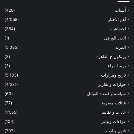
أنساب
(428)
أهم الاخبار
(4٬058)
اجتماعيات
(384)
العدد الورقى
(1)
المزيد
(5٬085)
برتكول ج القاهرة
(3)
بريد القراء
(3)
تاريخ ومزارات
(5٬133)
حوارات و تقارير
(4٬221)
سياسة واقتصاد القبائل
(63)
عائلات مصرية
(77)
عادات و تقاليد
(1٬555)
عزاءات وتهانى
(104)
فنون و ادب
(707)