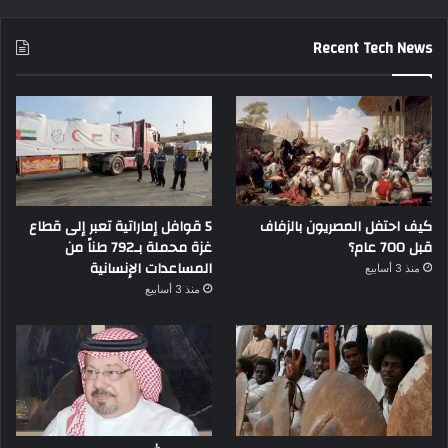
Recent Tech News
كيف احتفل المصريون بالزفاف
5 قوافل إماراتية تعبر إلى قطاع
قبل 700 عام؟
غزة محملة بـ792 طناً من
المساعدات الإنسانية
منذ 3 أسابيع
منذ 3 أسابيع