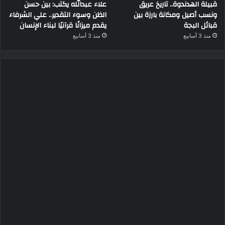
قبيلة الهدندوة.. تاريخ عريق
علاء عبدالله يكتب: بين حسن
ونسب أصيل ومكانة بارزة بين
الظن وسوء التقدير.. علي الشرفاء
قبائل البجة
يقدم ميزانًا قرآنيًا لبناء الإنسان
منذ 3 أسابيع
منذ 3 أسابيع