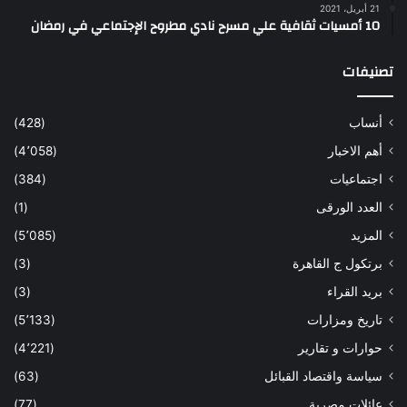
21 أبريل، 2021
10 أمسيات ثقافية علي مسرح نادي مطروح الإجتماعي في رمضان
تصنيفات
أنساب
(428)
أهم الاخبار
(4٬058)
اجتماعيات
(384)
العدد الورقى
(1)
المزيد
(5٬085)
برتكول ج القاهرة
(3)
بريد القراء
(3)
تاريخ ومزارات
(5٬133)
حوارات و تقارير
(4٬221)
سياسة واقتصاد القبائل
(63)
عائلات مصرية
(77)