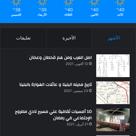
38
39
40
40
40
℃
℃
℃
℃
℃
الأحد
الأثنين
الثلاثاء
الأربعاء
الخميس
الأشهر
الأخيرة
تعليقات
اصل العرب ومن هم قحطان وعدنان
12 أكتوبر، 2021
تاريخ مدينه البلينا و عائلات الهوارة بالبلينا
23 سبتمبر، 2021
10 أمسيات ثقافية علي مسرح نادي مطروح
الإجتماعي في رمضان
21 أبريل، 2021