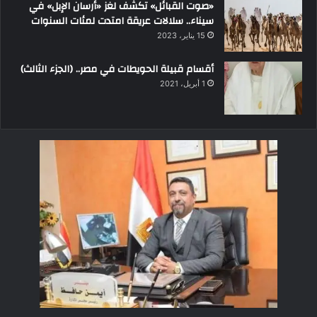
«صوت القبائل» تكشف لغز «أرسان الإبل» في
سيناء.. سلالات عريقة امتدت لمئات السنوات
15 يناير، 2023
أقسام قبيلة الحويطات في مصر.. (الجزء الثالث)
1 أبريل، 2021