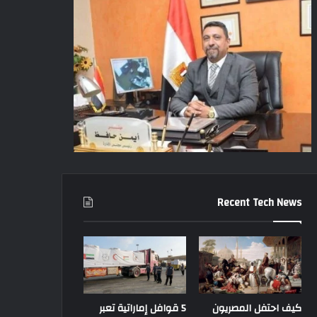
Recent Tech News
كيف احتفل المصريون
5 قوافل إماراتية تعبر