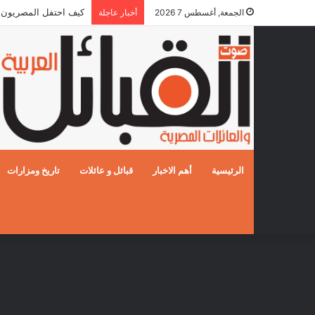
كيف احتفل المصريون بالزفا
الجمعة, أغسطس 7 2026
أخبار عاجلة
الرئيسية
أهم الاخبار
قبائل و عائلات
تاريخ ومزارات