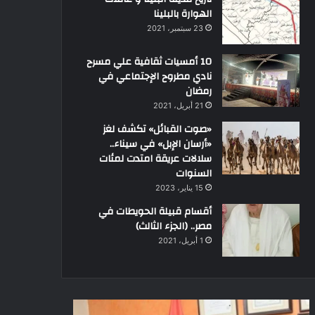
الهوارة بالبلينا
23 سبتمبر، 2021
10 أمسيات ثقافية علي مسرح
نادي مطروح الإجتماعي في
رمضان
21 أبريل، 2021
«صوت القبائل» تكشف لغز
«أرسان الإبل» في سيناء..
سلالات عريقة امتدت لمئات
السنوات
15 يناير، 2023
أقسام قبيلة الحويطات في
مصر.. (الجزء الثالث)
1 أبريل، 2021