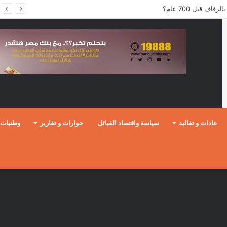
ف قبل 700 عام؟
عادات و تقاليد
سياسة واقتصاد القبائل
حوارات و تقارير
وطنيات