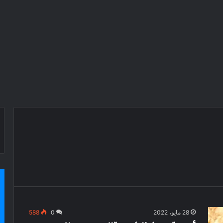
28 مايو، 2022
0
588