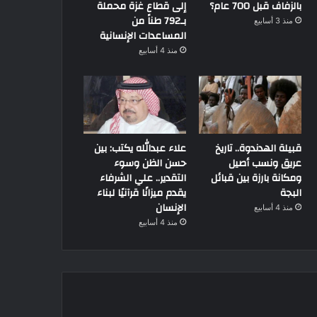
بالزفاف قبل 700 عام؟
إلى قطاع غزة محملة
بـ792 طناً من
منذ 3 أسابيع
المساعدات الإنسانية
منذ 4 أسابيع
قبيلة الهدندوة.. تاريخ
علاء عبدالله يكتب: بين
عريق ونسب أصيل
حسن الظن وسوء
ومكانة بارزة بين قبائل
التقدير.. علي الشرفاء
البجة
يقدم ميزانًا قرآنيًا لبناء
الإنسان
منذ 4 أسابيع
منذ 4 أسابيع