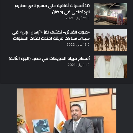
10 أمسيات ثقافية علي مسرح نادي مطروح
الإجتماعي في رمضان
21 أبريل، 2021
«صوت القبائل» تكشف لغز «أرسان الإبل» في
سيناء.. سلالات عريقة امتدت لمئات السنوات
15 يناير، 2023
أقسام قبيلة الحويطات في مصر.. (الجزء الثالث)
1 أبريل، 2021