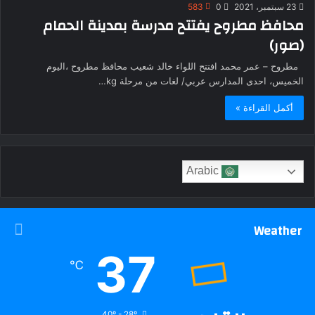
23 سبتمبر، 2021
0
583
محافظ مطروح يفتتح مدرسة بمدينة الحمام
(صور)
مطروح – عمر محمد افتتح اللواء خالد شعيب محافظ مطروح ،اليوم
الخميس، احدى المدارس عربي/ لغات من مرحلة kg…
أكمل القراءة »
Arabic
Weather
37
℃
40º - 28º