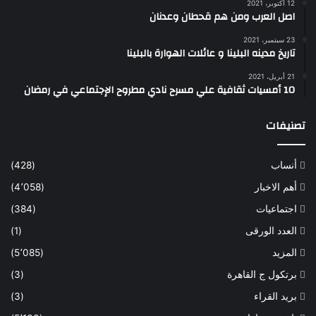
12 أكتوبر، 2021
اصل العرب ومن هم قحطان وعدنان
23 سبتمبر، 2021
تاريخ مدينه البلينا و عائلات الهوارة بالبلينا
21 أبريل، 2021
10 أمسيات ثقافية علي مسرح نادي مطروح الإجتماعي في رمضان
تصنيفات
أنساب
(428)
أهم الاخبار
(4٬058)
اجتماعيات
(384)
العدد الورقى
(1)
المزيد
(5٬085)
برتكول ج القاهرة
(3)
بريد القراء
(3)