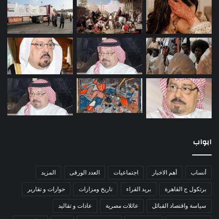
ابواب
أنساب
أهم الاخبار
اجتماعيات
العدد الورقى
المزيد
برتكول ج القاهرة
بريد القراء
تاريخ ومزارات
حوارات و تقارير
سياسة واقتصاد القبائل
عائلات مصرية
عادات و تقاليد