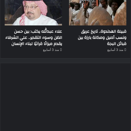
قبيلة الهدندوة.. تاريخ عريق
علاء عبدالله يكتب: بين حسن
ونسب أصيل ومكانة بارزة بين
الظن وسوء التقدير.. علي الشرفاء
قبائل البجة
يقدم ميزانًا قرآنيًا لبناء الإنسان
منذ 3 أسابيع
منذ 3 أسابيع