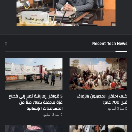
Recent Tech News
كيف احتفل المصريون بالزفاف
5 قوافل إماراتية تعبر إلى قطاع
قبل 700 عام؟
غزة محملة بـ792 طناً من
المساعدات الإنسانية
منذ 3 أسابيع
منذ 3 أسابيع