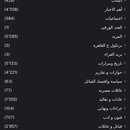
أنساب
(428)
أهم الاخبار
(4٬058)
اجتماعيات
(384)
العدد الورقى
(1)
المزيد
(5٬085)
برتكول ج القاهرة
(3)
بريد القراء
(3)
تاريخ ومزارات
(5٬133)
حوارات و تقارير
(4٬221)
سياسة واقتصاد القبائل
(63)
عائلات مصرية
(77)
عادات و تقاليد
(1٬555)
عزاءات وتهانى
(104)
فنون و ادب
(707)
قبائل و عائلات
(2٬857)