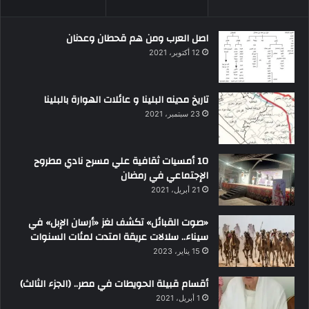
اصل العرب ومن هم قحطان وعدنان
12 أكتوبر، 2021
تاريخ مدينه البلينا و عائلات الهوارة بالبلينا
23 سبتمبر، 2021
10 أمسيات ثقافية علي مسرح نادي مطروح
الإجتماعي في رمضان
21 أبريل، 2021
«صوت القبائل» تكشف لغز «أرسان الإبل» في
سيناء.. سلالات عريقة امتدت لمئات السنوات
15 يناير، 2023
أقسام قبيلة الحويطات في مصر.. (الجزء الثالث)
1 أبريل، 2021