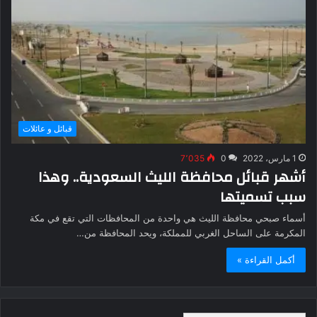
قبائل و عائلات
1 مارس، 2022
0
7٬035
أشهر قبائل محافظة الليث السعودية.. وهذا
سبب تسميتها
أسماء صبحي محافظة الليث هي واحدة من المحافظات التي تقع في مكة
المكرمة على الساحل الغربي للمملكة، ويحد المحافظة من…
أكمل القراءة »