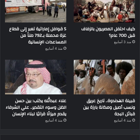
كيف احتفل المصريون بالزفاف
5 قوافل إماراتية تعبر إلى قطاع
قبل 700 عام؟
غزة محملة بـ792 طناً من
المساعدات الإنسانية
منذ 3 أسابيع
منذ 4 أسابيع
قبيلة الهدندوة.. تاريخ عريق
علاء عبدالله يكتب: بين حسن
ونسب أصيل ومكانة بارزة بين
الظن وسوء التقدير.. علي الشرفاء
قبائل البجة
يقدم ميزانًا قرآنيًا لبناء الإنسان
منذ 4 أسابيع
منذ 4 أسابيع