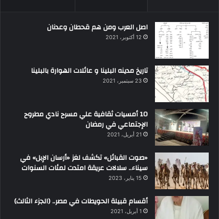
اصل العرب ومن هم قحطان وعدنان
12 أكتوبر، 2021
تاريخ مدينه البلينا و عائلات الهوارة بالبلينا
23 سبتمبر، 2021
10 أمسيات ثقافية علي مسرح نادي مطروح
الإجتماعي في رمضان
21 أبريل، 2021
«صوت القبائل» تكشف لغز «أرسان الإبل» في
سيناء.. سلالات عريقة امتدت لمئات السنوات
15 يناير، 2023
أقسام قبيلة الحويطات في مصر.. (الجزء الثالث)
1 أبريل، 2021