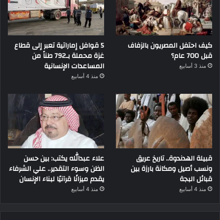
كيف احتفل المصريون بالزفاف
5 قوافل إماراتية تعبر إلى قطاع
قبل 700 عام؟
غزة محملة بـ792 طناً من
المساعدات الإنسانية
منذ 3 أسابيع
منذ 4 أسابيع
قبيلة الهدندوة.. تاريخ عريق
علاء عبدالله يكتب: بين حسن
ونسب أصيل ومكانة بارزة بين
الظن وسوء التقدير.. علي الشرفاء
قبائل البجة
يقدم ميزانًا قرآنيًا لبناء الإنسان
منذ 4 أسابيع
منذ 4 أسابيع