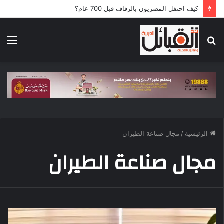
كيف احتفل المصريون بالزفاف قبل 700 عام؟
بحث
الق
عن
الرئيسية
/
مجال صناعة الطيران
مجال صناعة الطيران