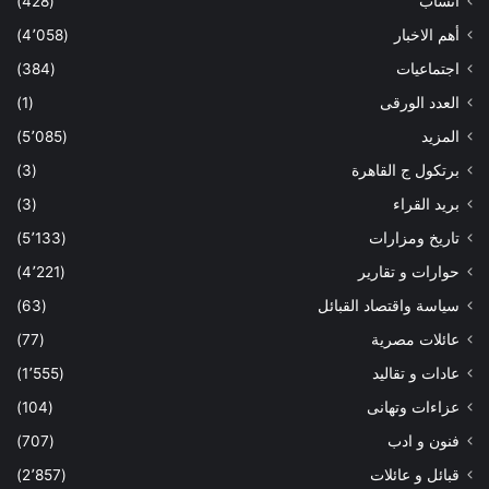
أنساب
(428)
أهم الاخبار
(4٬058)
اجتماعيات
(384)
العدد الورقى
(1)
المزيد
(5٬085)
برتكول ج القاهرة
(3)
بريد القراء
(3)
تاريخ ومزارات
(5٬133)
حوارات و تقارير
(4٬221)
سياسة واقتصاد القبائل
(63)
عائلات مصرية
(77)
عادات و تقاليد
(1٬555)
عزاءات وتهانى
(104)
فنون و ادب
(707)
قبائل و عائلات
(2٬857)