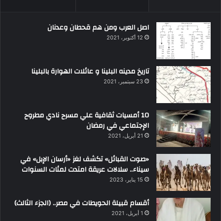
اصل العرب ومن هم قحطان وعدنان
12 أكتوبر، 2021
تاريخ مدينه البلينا و عائلات الهوارة بالبلينا
23 سبتمبر، 2021
10 أمسيات ثقافية علي مسرح نادي مطروح
الإجتماعي في رمضان
21 أبريل، 2021
«صوت القبائل» تكشف لغز «أرسان الإبل» في
سيناء.. سلالات عريقة امتدت لمئات السنوات
15 يناير، 2023
أقسام قبيلة الحويطات في مصر.. (الجزء الثالث)
1 أبريل، 2021