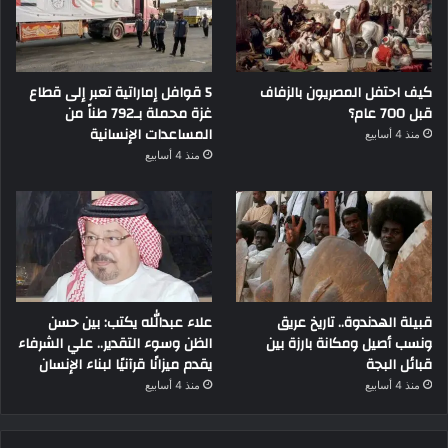
كيف احتفل المصريون بالزفاف
5 قوافل إماراتية تعبر إلى قطاع
قبل 700 عام؟
غزة محملة بـ792 طناً من
المساعدات الإنسانية
منذ 4 أسابيع
منذ 4 أسابيع
قبيلة الهدندوة.. تاريخ عريق
علاء عبدالله يكتب: بين حسن
ونسب أصيل ومكانة بارزة بين
الظن وسوء التقدير.. علي الشرفاء
قبائل البجة
يقدم ميزانًا قرآنيًا لبناء الإنسان
منذ 4 أسابيع
منذ 4 أسابيع