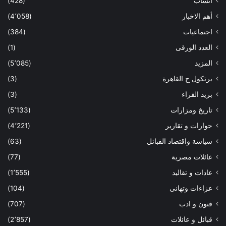
أنساب
(428)
أهم الاخبار
(4٬058)
اجتماعيات
(384)
العدد الورقى
(1)
المزيد
(5٬085)
برتكول ج القاهرة
(3)
بريد القراء
(3)
تاريخ ومزارات
(5٬133)
حوارات و تقارير
(4٬221)
سياسة واقتصاد القبائل
(63)
عائلات مصرية
(77)
عادات و تقاليد
(1٬555)
عزاءات وتهانى
(104)
فنون و ادب
(707)
قبائل و عائلات
(2٬857)