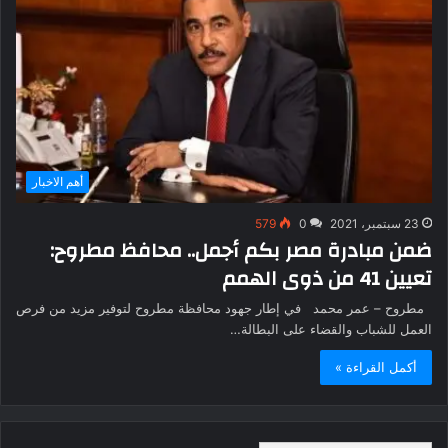
أهم الاخبار
23 سبتمبر، 2021
0
579
ضمن مبادرة مصر بكم أجمل.. محافظ مطروح:
تعيين 41 من ذوى الهمم
مطروح – عمر محمد في إطار جهود محافظة مطروح لتوفير مزيد من فرص
العمل للشباب والقضاء على البطالة…
أكمل القراءة »