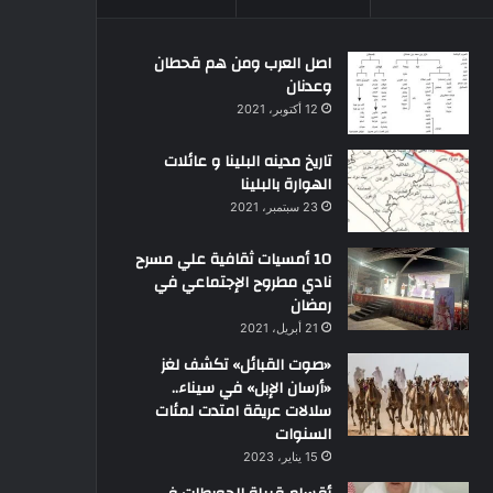
اصل العرب ومن هم قحطان
وعدنان
12 أكتوبر، 2021
تاريخ مدينه البلينا و عائلات
الهوارة بالبلينا
23 سبتمبر، 2021
10 أمسيات ثقافية علي مسرح
نادي مطروح الإجتماعي في
رمضان
21 أبريل، 2021
«صوت القبائل» تكشف لغز
«أرسان الإبل» في سيناء..
سلالات عريقة امتدت لمئات
السنوات
15 يناير، 2023