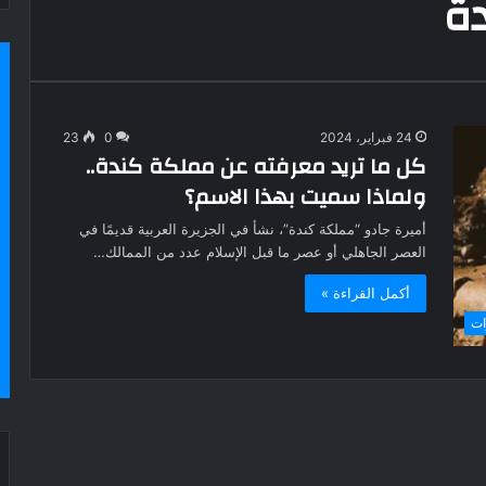
ة
24 فبراير، 2024
0
23
كل ما تريد معرفته عن مملكة كندة..
ولماذا سميت بهذا الاسم؟
أميرة جادو “مملكة كندة”، نشأ في الجزيرة العربية قديمًا في
العصر الجاهلي أو عصر ما قبل الإسلام عدد من الممالك…
أكمل القراءة »
ات