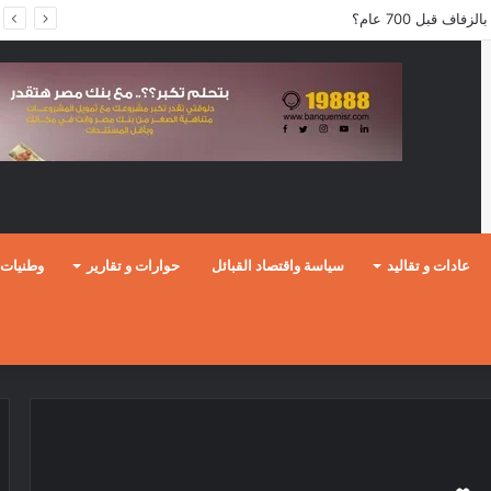
ف قبل 700 عام؟
عادات و تقاليد
سياسة واقتصاد القبائل
حوارات و تقارير
وطنيات