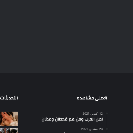
الاعلى مشاهده
التحديثات
12 أكتوبر، 2021
ا
اصل العرب ومن هم قحطان وعدنان
ع
ج
23 سبتمبر، 2021
ب