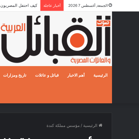
كيف احتفل المصريون بالزفا
الجمعة, أغسطس 7 2026
أخبار عاجلة
الرئيسية
أهم الاخبار
قبائل و عائلات
تاريخ ومزارات
الرئيسية
/
مؤسس مملكة كندة