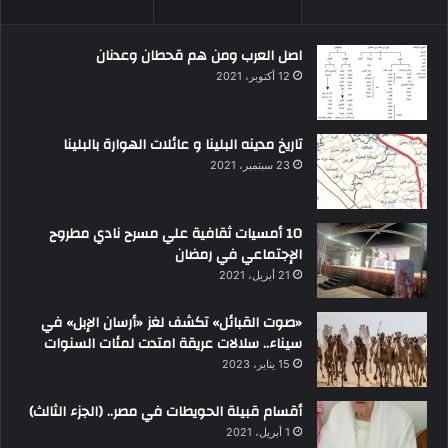
اصل العرب ومن هم قحطان وعدنان
12 أكتوبر، 2021
تاريخ مدينه البلينا و عائلات الهوارة بالبلينا
23 سبتمبر، 2021
10 أمسيات ثقافية علي مسرح نادي مطروح
الإجتماعي في رمضان
21 أبريل، 2021
«صوت القبائل» تكشف لغز «أرسان الإبل» في
سيناء.. سلالات عريقة امتدت لمئات السنوات
15 يناير، 2023
أقسام قبيلة الحويطات في مصر.. (الجزء الثالث)
1 أبريل، 2021