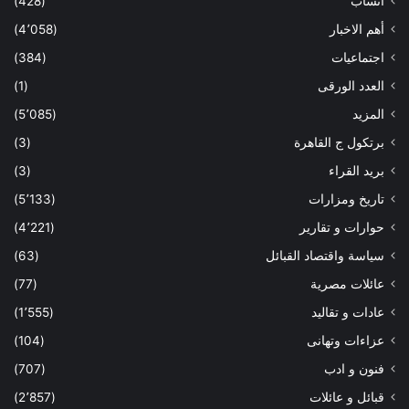
أنساب
(428)
أهم الاخبار
(4٬058)
اجتماعيات
(384)
العدد الورقى
(1)
المزيد
(5٬085)
برتكول ج القاهرة
(3)
بريد القراء
(3)
تاريخ ومزارات
(5٬133)
حوارات و تقارير
(4٬221)
سياسة واقتصاد القبائل
(63)
عائلات مصرية
(77)
عادات و تقاليد
(1٬555)
عزاءات وتهانى
(104)
فنون و ادب
(707)
قبائل و عائلات
(2٬857)