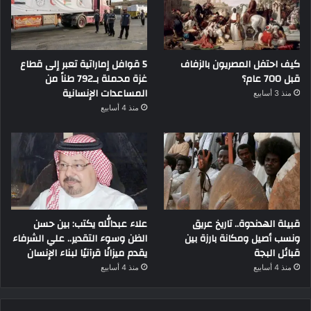
كيف احتفل المصريون بالزفاف
5 قوافل إماراتية تعبر إلى قطاع
قبل 700 عام؟
غزة محملة بـ792 طناً من
المساعدات الإنسانية
منذ 3 أسابيع
منذ 4 أسابيع
قبيلة الهدندوة.. تاريخ عريق
علاء عبدالله يكتب: بين حسن
ونسب أصيل ومكانة بارزة بين
الظن وسوء التقدير.. علي الشرفاء
قبائل البجة
يقدم ميزانًا قرآنيًا لبناء الإنسان
منذ 4 أسابيع
منذ 4 أسابيع