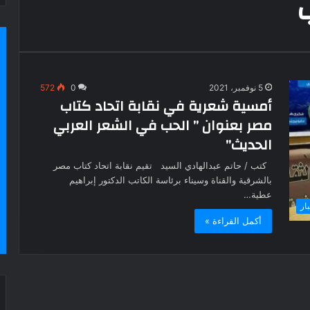
5 نوفمبر، 2021
0
572
أمسية شعرية في نقابة اتحاد كتاب
مصر بعنوان ” الحب في الشعر العربي
الحديث”
كتب / حاتم عبدالهادي السيد تقيم نقابة اتحاد كتاب مصر
بالشرقية والقناة وسيناء برئاسة الكاتب الدكتور إبراهيم
عطية…
بار
أكمل القراءة »