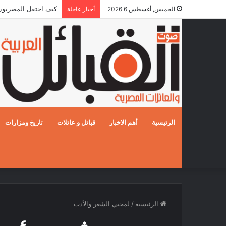
كيف احتفل المصريون بالز
الخميس, أغسطس 6 2026
أخبار عاجلة
الرئيسية
أهم الاخبار
قبائل و عائلات
تاريخ ومزارات
الرئيسية
/
لمحبي الشعر والأدب