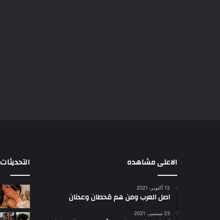
الاعلى مشاهده
التحديثات
12 أكتوبر، 2021
ا
اصل العرب ومن هم قحطان وعدنان
ع
ج
23 سبتمبر، 2021
ب