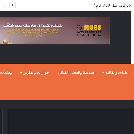
فاف قبل 700 عام؟
عادات و تقاليد
سياسة واقتصاد القبائل
حوارات و تقارير
وطنيات