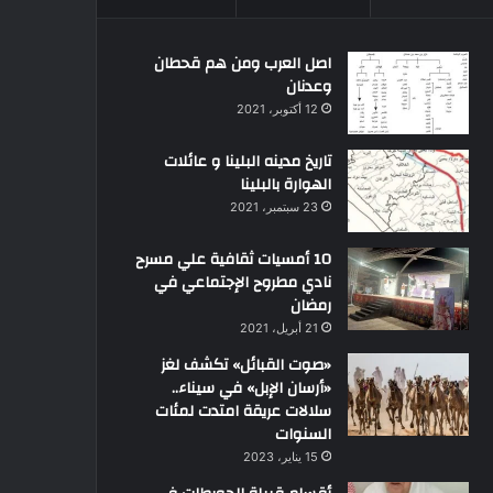
اصل العرب ومن هم قحطان
وعدنان
12 أكتوبر، 2021
تاريخ مدينه البلينا و عائلات
الهوارة بالبلينا
23 سبتمبر، 2021
10 أمسيات ثقافية علي مسرح
نادي مطروح الإجتماعي في
رمضان
21 أبريل، 2021
«صوت القبائل» تكشف لغز
«أرسان الإبل» في سيناء..
سلالات عريقة امتدت لمئات
السنوات
15 يناير، 2023