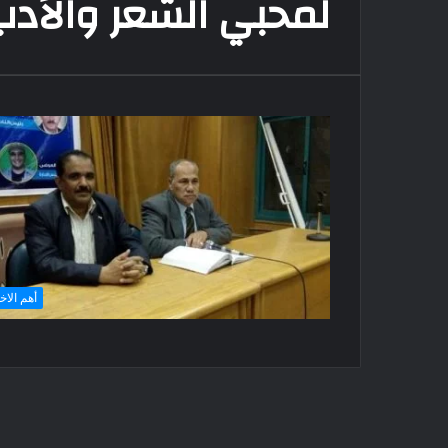
لمحبي الشعر والأدب
أهم الاخ