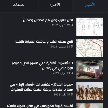
الأشهر
الأخيرة
تعليقات
اصل العرب ومن هم قحطان وعدنان
12 أكتوبر، 2021
تاريخ مدينه البلينا و عائلات الهوارة بالبلينا
23 سبتمبر، 2021
10 أمسيات ثقافية علي مسرح نادي مطروح
الإجتماعي في رمضان
21 أبريل، 2021
«صوت القبائل» تكشف لغز «أرسان الإبل» في
سيناء.. سلالات عريقة امتدت لمئات السنوات
15 يناير، 2023
أقسام قبيلة الحويطات في مصر.. (الجزء الثالث)