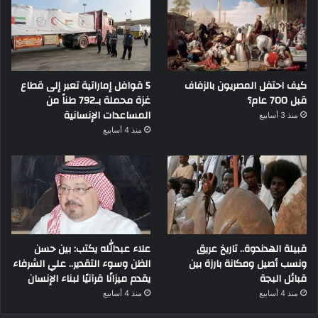
كيف احتفل المصريون بالزفاف
5 قوافل إماراتية تعبر إلى قطاع
قبل 700 عام؟
غزة محملة بـ792 طناً من
المساعدات الإنسانية
منذ 3 أسابيع
منذ 4 أسابيع
قبيلة الهدندوة.. تاريخ عريق
علاء عبدالله يكتب: بين حسن
ونسب أصيل ومكانة بارزة بين
الظن وسوء التقدير.. علي الشرفاء
قبائل البجة
يقدم ميزانًا قرآنيًا لبناء الإنسان
منذ 4 أسابيع
منذ 4 أسابيع