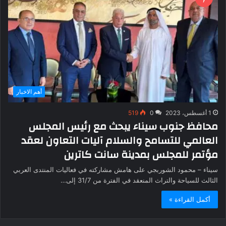
أهم الاخبار
1 أغسطس، 2023
0
519
محافظ جنوب سيناء يبحث مع رئيس المجلس
العالمي للتسامح والسلام آليات التعاون لعقد
مؤتمر للمجلس بمدينة سانت كاترين
سيناء – محمود الشوربجي على هامش مشاركته في فعاليات المنتدى العربي
الثالث للسياحة والتراث المنعقد في الفترة من 31/7 إلى…
أكمل القراءة »