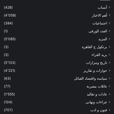
أنساب
(428)
أهم الاخبار
(4٬058)
اجتماعيات
(384)
العدد الورقى
(1)
المزيد
(5٬085)
برتكول ج القاهرة
(3)
بريد القراء
(3)
تاريخ ومزارات
(5٬133)
حوارات و تقارير
(4٬221)
سياسة واقتصاد القبائل
(63)
عائلات مصرية
(77)
عادات و تقاليد
(1٬555)
عزاءات وتهانى
(104)
فنون و ادب
(707)