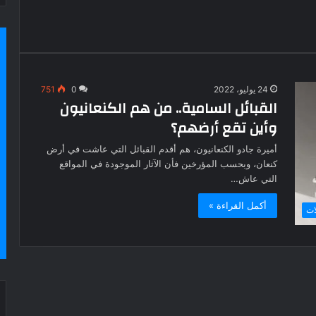
24 يوليو، 2022
0
751
القبائل السامية.. من هم الكنعانيون
وأين تقع أرضهم؟
أميرة جادو الكنعانيون، هم أقدم القبائل التي عاشت في أرض
كنعان، وبحسب المؤرخين فأن الآثار الموجودة في المواقع
التي عاش…
أكمل القراءة »
ات