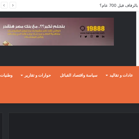
ف قبل 700 عام؟
عادات و تقاليد
سياسة واقتصاد القبائل
حوارات و تقارير
وطنيات