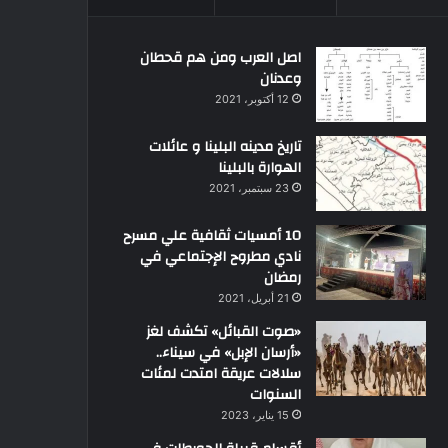
اصل العرب ومن هم قحطان
وعدنان
12 أكتوبر، 2021
تاريخ مدينه البلينا و عائلات
الهوارة بالبلينا
23 سبتمبر، 2021
10 أمسيات ثقافية علي مسرح
نادي مطروح الإجتماعي في
رمضان
21 أبريل، 2021
«صوت القبائل» تكشف لغز
«أرسان الإبل» في سيناء..
سلالات عريقة امتدت لمئات
السنوات
15 يناير، 2023