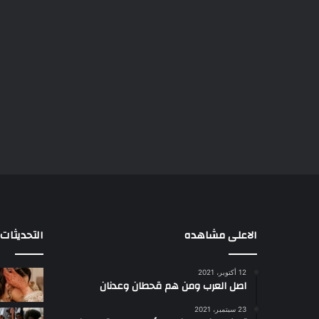
الاعلى مشاهده
التحديثات
12 أكتوبر، 2021
ا
اصل العرب ومن هم قحطان وعدنان
ع
ج
23 سبتمبر، 2021
ب