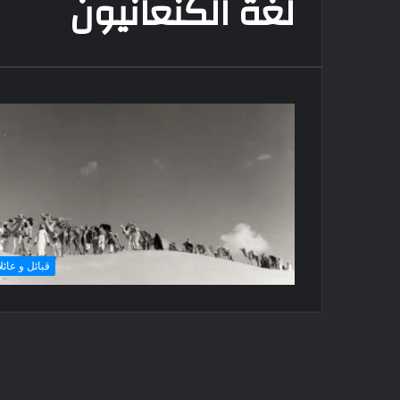
لغة الكنعانيون
قبائل و عائل