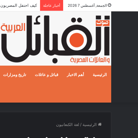
كيف احتفل المصريون بالزفا
الجمعة, أغسطس 7 2026
أخبار عاجلة
الرئيسية
أهم الاخبار
قبائل و عائلات
تاريخ ومزارات
الرئيسية
/
لغة الكنعانيون