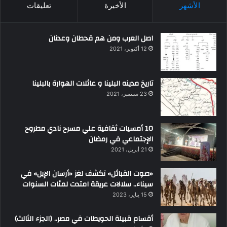
الأشهر
الأخيرة
تعليقات
اصل العرب ومن هم قحطان وعدنان
12 أكتوبر، 2021
تاريخ مدينه البلينا و عائلات الهوارة بالبلينا
23 سبتمبر، 2021
10 أمسيات ثقافية علي مسرح نادي مطروح
الإجتماعي في رمضان
21 أبريل، 2021
«صوت القبائل» تكشف لغز «أرسان الإبل» في
سيناء.. سلالات عريقة امتدت لمئات السنوات
15 يناير، 2023
أقسام قبيلة الحويطات في مصر.. (الجزء الثالث)