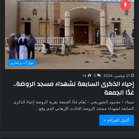
حوارات و تقارير
21 نوفمبر، 2024
0
14
إحياء الذكرى السابعة لشهداء مسجد الروضة..
غدًا الجمعة
سيناء – محمود الشوربجي – يُقام غدًا الجمعة بقرية الروضة إحياء الذكرى
السابعة لشهداء مسجد الروضة الحادث الإرهابي الذي وقع…
أكمل القراءة »