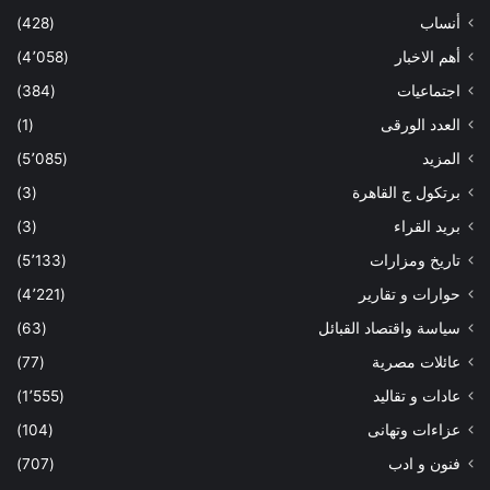
أنساب
(428)
أهم الاخبار
(4٬058)
اجتماعيات
(384)
العدد الورقى
(1)
المزيد
(5٬085)
برتكول ج القاهرة
(3)
بريد القراء
(3)
تاريخ ومزارات
(5٬133)
حوارات و تقارير
(4٬221)
سياسة واقتصاد القبائل
(63)
عائلات مصرية
(77)
عادات و تقاليد
(1٬555)
عزاءات وتهانى
(104)
فنون و ادب
(707)