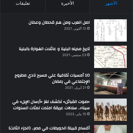
الأشهر
الأخيرة
تعليقات
اصل العرب ومن هم قحطان وعدنان
12 أكتوبر، 2021
تاريخ مدينه البلينا و عائلات الهوارة بالبلينا
23 سبتمبر، 2021
10 أمسيات ثقافية علي مسرح نادي مطروح
الإجتماعي في رمضان
21 أبريل، 2021
«صوت القبائل» تكشف لغز «أرسان الإبل» في
سيناء.. سلالات عريقة امتدت لمئات السنوات
15 يناير، 2023
أقسام قبيلة الحويطات في مصر.. (الجزء الثالث)