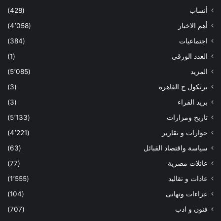
أنساب
(428)
أهم الاخبار
(4٬058)
اجتماعيات
(384)
العدد الورقى
(1)
المزيد
(5٬085)
برتكول ج القاهرة
(3)
بريد القراء
(3)
تاريخ ومزارات
(5٬133)
حوارات و تقارير
(4٬221)
سياسة واقتصاد القبائل
(63)
عائلات مصرية
(77)
عادات و تقاليد
(1٬555)
عزاءات وتهانى
(104)
فنون و ادب
(707)