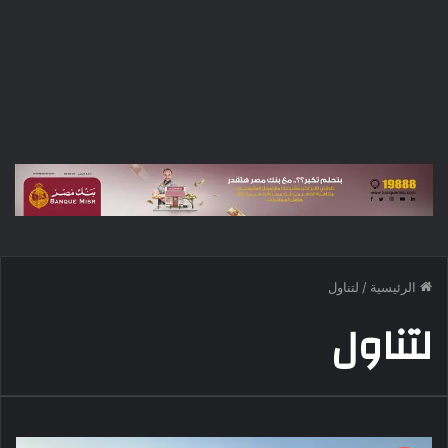
الرئيسية
/
لتناول
لتناول