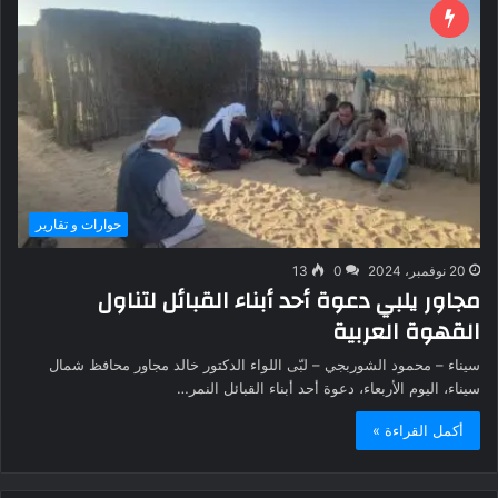
حوارات و تقارير
20 نوفمبر، 2024
0
13
مجاور يلبي دعوة أحد أبناء القبائل لتناول
القهوة العربية
سيناء – محمود الشوربجي – لبّى اللواء الدكتور خالد مجاور محافظ شمال
سيناء، اليوم الأربعاء، دعوة أحد أبناء القبائل النمر…
أكمل القراءة »