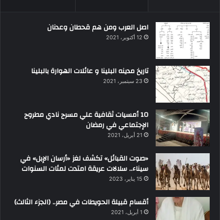
اصل العرب ومن هم قحطان وعدنان
12 أكتوبر، 2021
تاريخ مدينه البلينا و عائلات الهوارة بالبلينا
23 سبتمبر، 2021
10 أمسيات ثقافية علي مسرح نادي مطروح
الإجتماعي في رمضان
21 أبريل، 2021
«صوت القبائل» تكشف لغز «أرسان الإبل» في
سيناء.. سلالات عريقة امتدت لمئات السنوات
15 يناير، 2023
أقسام قبيلة الحويطات في مصر.. (الجزء الثالث)
1 أبريل، 2021