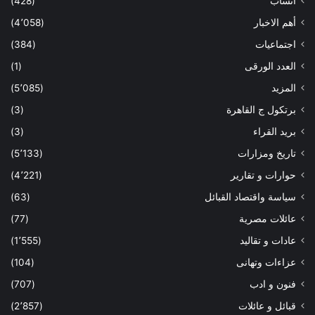
أنساب
(428)
أهم الاخبار
(4٬058)
اجتماعيات
(384)
العدد الورقى
(1)
المزيد
(5٬085)
برتكول ج القاهرة
(3)
بريد القراء
(3)
تاريخ ومزارات
(5٬133)
حوارات و تقارير
(4٬221)
سياسة واقتصاد القبائل
(63)
عائلات مصرية
(77)
عادات و تقاليد
(1٬555)
عزاءات وتهانى
(104)
فنون و ادب
(707)
قبائل و عائلات
(2٬857)