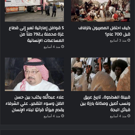
كيف احتفل المصريون بالزفاف
5 قوافل إماراتية تعبر إلى قطاع
قبل 700 عام؟
غزة محملة بـ792 طناً من
المساعدات الإنسانية
منذ 3 أسابيع
منذ 4 أسابيع
قبيلة الهدندوة.. تاريخ عريق
علاء عبدالله يكتب: بين حسن
ونسب أصيل ومكانة بارزة بين
الظن وسوء التقدير.. علي الشرفاء
قبائل البجة
يقدم ميزانًا قرآنيًا لبناء الإنسان
منذ 4 أسابيع
منذ 4 أسابيع