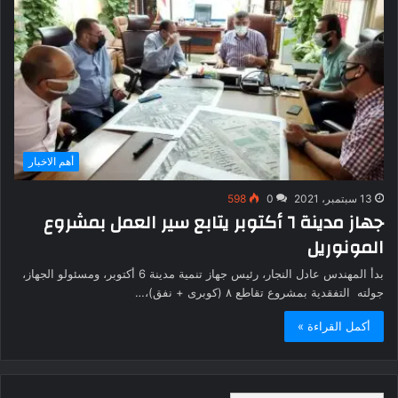
أهم الاخبار
13 سبتمبر، 2021
0
598
جهاز مدينة ٦ أكتوبر يتابع سير العمل بمشروع
المونوريل
بدأ المهندس عادل النجار، رئيس جهاز تنمية مدينة 6 أكتوبر، ومسئولو الجهاز،
جولته التفقدية بمشروع تقاطع ٨ (كوبرى + نفق)،…
أكمل القراءة »