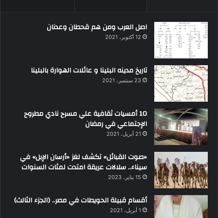
اصل العرب ومن هم قحطان وعدنان
12 أكتوبر، 2021
تاريخ مدينه البلينا و عائلات الهوارة بالبلينا
23 سبتمبر، 2021
10 أمسيات ثقافية علي مسرح نادي مطروح
الإجتماعي في رمضان
21 أبريل، 2021
«صوت القبائل» تكشف لغز «أرسان الإبل» في
سيناء.. سلالات عريقة امتدت لمئات السنوات
15 يناير، 2023
أقسام قبيلة الحويطات في مصر.. (الجزء الثالث)
1 أبريل، 2021