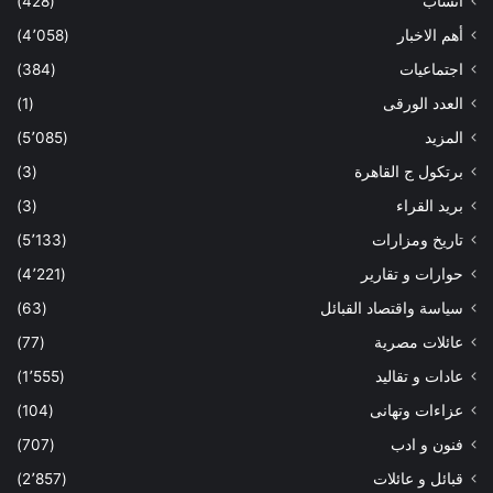
أنساب
(428)
أهم الاخبار
(4٬058)
اجتماعيات
(384)
العدد الورقى
(1)
المزيد
(5٬085)
برتكول ج القاهرة
(3)
بريد القراء
(3)
تاريخ ومزارات
(5٬133)
حوارات و تقارير
(4٬221)
سياسة واقتصاد القبائل
(63)
عائلات مصرية
(77)
عادات و تقاليد
(1٬555)
عزاءات وتهانى
(104)
فنون و ادب
(707)
قبائل و عائلات
(2٬857)