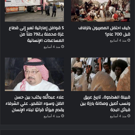
كيف احتفل المصريون بالزفاف
5 قوافل إماراتية تعبر إلى قطاع
قبل 700 عام؟
غزة محملة بـ792 طناً من
المساعدات الإنسانية
منذ 4 أسابيع
منذ 4 أسابيع
قبيلة الهدندوة.. تاريخ عريق
علاء عبدالله يكتب: بين حسن
ونسب أصيل ومكانة بارزة بين
الظن وسوء التقدير.. علي الشرفاء
قبائل البجة
يقدم ميزانًا قرآنيًا لبناء الإنسان
منذ 4 أسابيع
منذ 4 أسابيع