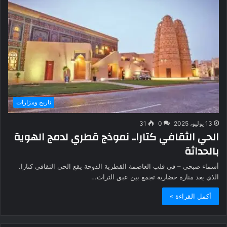
تاريخ ومزارات
13 يوليو، 2025
0
31
الحي الثقافي كتارا.. نموذج قطري لدمج الهوية
بالحداثة
أسماء صبحي – في قلب العاصمة القطرية الدوحة يقع الحي الثقافي كتارا.
الذي يعد منارة حضارية تجمع بين عبق التراث…
أكمل القراءة »