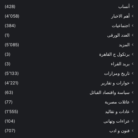
أنساب
(428)
أهم الاخبار
(4٬058)
اجتماعيات
(384)
العدد الورقى
(1)
المزيد
(5٬085)
برتكول ج القاهرة
(3)
بريد القراء
(3)
تاريخ ومزارات
(5٬133)
حوارات و تقارير
(4٬221)
سياسة واقتصاد القبائل
(63)
عائلات مصرية
(77)
عادات و تقاليد
(1٬555)
عزاءات وتهانى
(104)
فنون و ادب
(707)