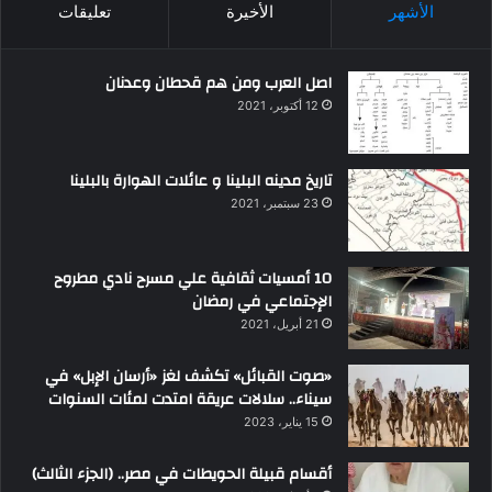
الأشهر
الأخيرة
تعليقات
اصل العرب ومن هم قحطان وعدنان
12 أكتوبر، 2021
تاريخ مدينه البلينا و عائلات الهوارة بالبلينا
23 سبتمبر، 2021
10 أمسيات ثقافية علي مسرح نادي مطروح
الإجتماعي في رمضان
21 أبريل، 2021
«صوت القبائل» تكشف لغز «أرسان الإبل» في
سيناء.. سلالات عريقة امتدت لمئات السنوات
15 يناير، 2023
أقسام قبيلة الحويطات في مصر.. (الجزء الثالث)