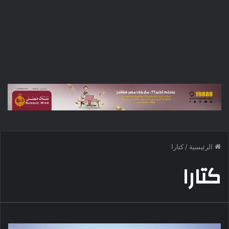
الرئيسية
/
كتارا
كتارا