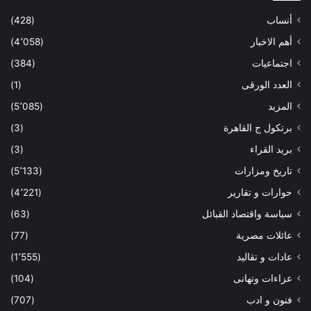
أنساب
(428)
أهم الاخبار
(4٬058)
اجتماعيات
(384)
العدد الورقى
(1)
المزيد
(5٬085)
برتكول ج القاهرة
(3)
بريد القراء
(3)
تاريخ ومزارات
(5٬133)
حوارات و تقارير
(4٬221)
سياسة واقتصاد القبائل
(63)
عائلات مصرية
(77)
عادات و تقاليد
(1٬555)
عزاءات وتهانى
(104)
فنون و ادب
(707)