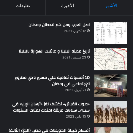
الأشهر
الأخيرة
تعليقات
اصل العرب ومن هم قحطان وعدنان
12 أكتوبر، 2021
تاريخ مدينه البلينا و عائلات الهوارة بالبلينا
23 سبتمبر، 2021
10 أمسيات ثقافية علي مسرح نادي مطروح
الإجتماعي في رمضان
21 أبريل، 2021
«صوت القبائل» تكشف لغز «أرسان الإبل» في
سيناء.. سلالات عريقة امتدت لمئات السنوات
15 يناير، 2023
أقسام قبيلة الحويطات في مصر.. (الجزء الثالث)