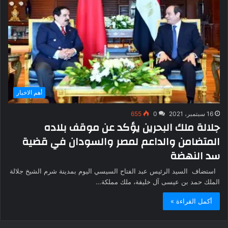
أهم الاخبار
16 سبتمبر، 2021
0
655
جلالة ملك البحرين يؤكد عن موقف بلاده
المتضامن والداعم لمصر والسودان في قضية
سد النهضة
استضاف السيد الرئيس عبد الفتاح السيسي اليوم بمدينة شرم الشيخ جلالة
الملك حمد بن عيسى آل خليفة، ملك مملكة…
أكمل القراءة »