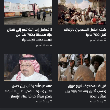
كيف احتفل المصريون بالزفاف
5 قوافل إماراتية تعبر إلى قطاع
قبل 700 عام؟
غزة محملة بـ792 طناً من
المساعدات الإنسانية
منذ 3 أسابيع
منذ 3 أسابيع
قبيلة الهدندوة.. تاريخ عريق
علاء عبدالله يكتب: بين حسن
ونسب أصيل ومكانة بارزة بين
الظن وسوء التقدير.. علي الشرفاء
قبائل البجة
يقدم ميزانًا قرآنيًا لبناء الإنسان
منذ 3 أسابيع
منذ 3 أسابيع