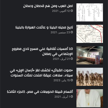
اصل العرب ومن هم قحطان وعدنان
12 أكتوبر، 2021
تاريخ مدينه البلينا و عائلات الهوارة بالبلينا
23 سبتمبر، 2021
10 أمسيات ثقافية علي مسرح نادي مطروح
الإجتماعي في رمضان
21 أبريل، 2021
«صوت القبائل» تكشف لغز «أرسان الإبل» في
سيناء.. سلالات عريقة امتدت لمئات السنوات
15 يناير، 2023
أقسام قبيلة الحويطات في مصر.. (الجزء الثالث)
1 أبريل، 2021