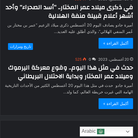
في ذكرى ميلاد عمر المختار.. “أسد الصحراء” وأحد
أشهر أعلام قبيلة منفة الهلالية
أميرة جادو يصادف اليوم 20 أغسطس ذكرى ميلاد الزعيم “عمر بن مختار بن
عُمر المنفي الهلالي”، والذي أطلق عليه العديد…
أكمل القراءة »
تاريخ ومزارات
20 أغسطس، 2023
0
525
حدث في مثل هذا اليوم.. وقوع معركة اليرموك
وميلاد عمر المختار وبداية الاحتلال البريطاني
أميرة جادو حدث في مثل هذا اليوم 20 أغسطس الكثير من الأحداث التاريخية
الهامة التي غيرت خريطة العالم، كما ولد…
أكمل القراءة »
Arabic