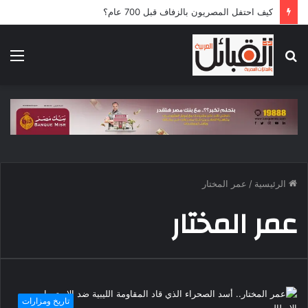
كيف احتفل المصريون بالزفاف قبل 700 عام؟
بحث
الق
عن
الرئيسية
/
عمر المختار
عمر المختار
تاريخ ومزارات