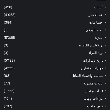
أنساب
(428)
أهم الاخبار
(4٬058)
اجتماعيات
(384)
العدد الورقى
(1)
المزيد
(5٬085)
برتكول ج القاهرة
(3)
بريد القراء
(3)
تاريخ ومزارات
(5٬133)
حوارات و تقارير
(4٬221)
سياسة واقتصاد القبائل
(63)
عائلات مصرية
(77)
عادات و تقاليد
(1٬555)
عزاءات وتهانى
(104)
فنون و ادب
(707)