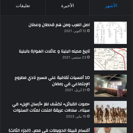
الأشهر
الأخيرة
تعليقات
اصل العرب ومن هم قحطان وعدنان
12 أكتوبر، 2021
تاريخ مدينه البلينا و عائلات الهوارة بالبلينا
23 سبتمبر، 2021
10 أمسيات ثقافية علي مسرح نادي مطروح
الإجتماعي في رمضان
21 أبريل، 2021
«صوت القبائل» تكشف لغز «أرسان الإبل» في
سيناء.. سلالات عريقة امتدت لمئات السنوات
15 يناير، 2023
أقسام قبيلة الحويطات في مصر.. (الجزء الثالث)