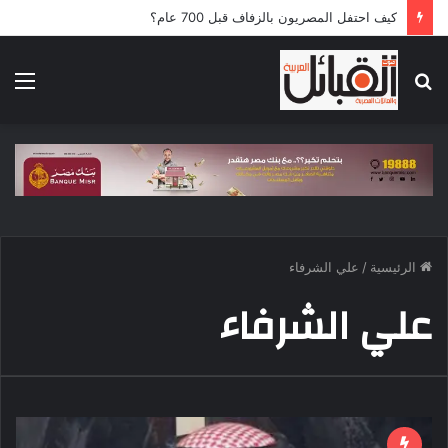
كيف احتفل المصريون بالزفاف قبل 700 عام؟
بحث
الق
عن
الرئيسية
/
علي الشرفاء
علي الشرفاء