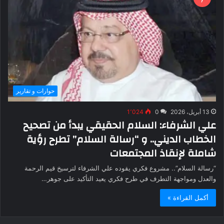
حوارات و تقارير
13 أبريل، 2026
0
1٬024
علي الشرفاء: السلام الحقيقي يبدأ من تصحيح
الخطاب الديني.. و “رسالة السلام” تطرح رؤية
شاملة لإنقاذ المجتمعات
“رسالة السلام”.. مشروع فكري يقوده علي الشرفاء لترسيخ قيم الرحمة
والعدل ومواجهة التطرف في طرح فكري يعيد التأكيد على جوهر…
أكمل القراءة »