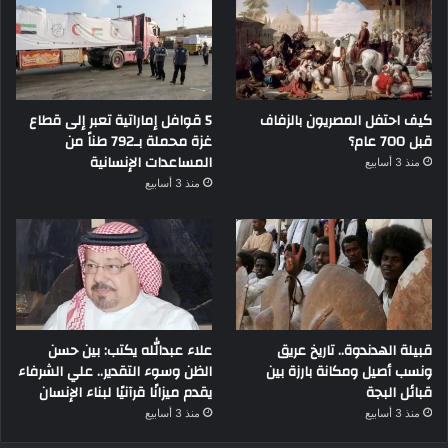
كيف احتفل المصريون بالزفاف
5 قوافل إماراتية تعبر إلى قطاع
قبل 700 عام؟
غزة محملة بـ792 طناً من
المساعدات الإنسانية
منذ 3 أسابيع
منذ 3 أسابيع
قبيلة الهدندوة.. تاريخ عريق
علاء عبدالله يكتب: بين حسن
ونسب أصيل ومكانة بارزة بين
الظن وسوء التقدير.. علي الشرفاء
قبائل البجة
يقدم ميزانًا قرآنيًا لبناء الإنسان
منذ 3 أسابيع
منذ 3 أسابيع