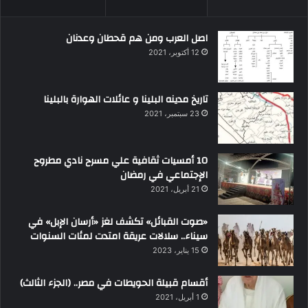
اصل العرب ومن هم قحطان وعدنان
12 أكتوبر، 2021
تاريخ مدينه البلينا و عائلات الهوارة بالبلينا
23 سبتمبر، 2021
10 أمسيات ثقافية علي مسرح نادي مطروح
الإجتماعي في رمضان
21 أبريل، 2021
«صوت القبائل» تكشف لغز «أرسان الإبل» في
سيناء.. سلالات عريقة امتدت لمئات السنوات
15 يناير، 2023
أقسام قبيلة الحويطات في مصر.. (الجزء الثالث)
1 أبريل، 2021