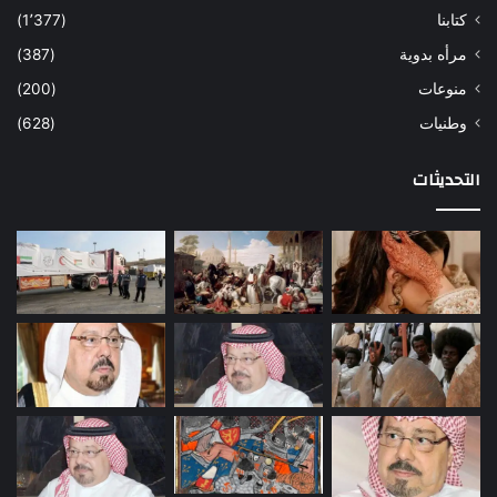
كتابنا
(1٬377)
مرأه بدوية
(387)
منوعات
(200)
وطنيات
(628)
التحديثات