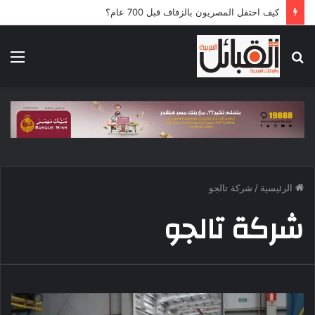
كيف احتفل المصريون بالزفاف قبل 700 عام؟
بحث
الق
عن
الرئيسية
/
شركة تالجو
شركة تالجو