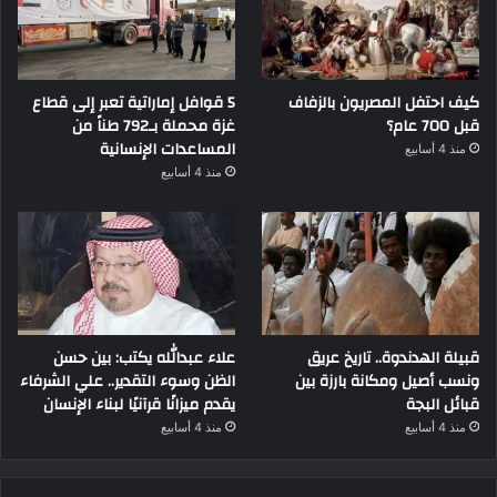
كيف احتفل المصريون بالزفاف
5 قوافل إماراتية تعبر إلى قطاع
قبل 700 عام؟
غزة محملة بـ792 طناً من
المساعدات الإنسانية
منذ 4 أسابيع
منذ 4 أسابيع
قبيلة الهدندوة.. تاريخ عريق
علاء عبدالله يكتب: بين حسن
ونسب أصيل ومكانة بارزة بين
الظن وسوء التقدير.. علي الشرفاء
قبائل البجة
يقدم ميزانًا قرآنيًا لبناء الإنسان
منذ 4 أسابيع
منذ 4 أسابيع