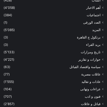
أنساب
(428)
أهم الاخبار
(4٬058)
اجتماعيات
(384)
العدد الورقى
(1)
المزيد
(5٬085)
برتكول ج القاهرة
(3)
بريد القراء
(3)
تاريخ ومزارات
(5٬133)
حوارات و تقارير
(4٬221)
سياسة واقتصاد القبائل
(63)
عائلات مصرية
(77)
عادات و تقاليد
(1٬555)
عزاءات وتهانى
(104)
فنون و ادب
(707)
قبائل و عائلات
(2٬857)