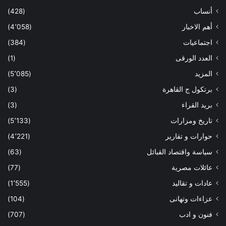
أنساب
(428)
أهم الاخبار
(4٬058)
اجتماعيات
(384)
العدد الورقى
(1)
المزيد
(5٬085)
برتكول ج القاهرة
(3)
بريد القراء
(3)
تاريخ ومزارات
(5٬133)
حوارات و تقارير
(4٬221)
سياسة واقتصاد القبائل
(63)
عائلات مصرية
(77)
عادات و تقاليد
(1٬555)
عزاءات وتهانى
(104)
فنون و ادب
(707)