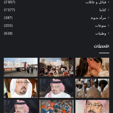
قبائل و عائلات
(2٬857)
كتابنا
(1٬377)
مرأه بدوية
(387)
منوعات
(200)
وطنيات
(628)
التحديثات