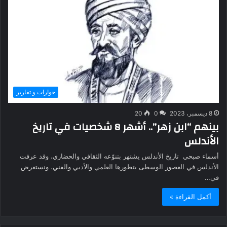
حوارات و تقارير
8 ديسمبر، 2023
0
20
بينهم “ابن زهر”.. أشهر 8 شخصيات في تاريخ
الأندلس
أسماء صبحي تاريخ الأندلس يشتهر بتنوّعه الثقافي والحضاري، وقد عرفت
الأندلس في العصور الوسطى بتطورها العلمي والأدبي والفني. ونستعرض
في…
أكمل القراءة »