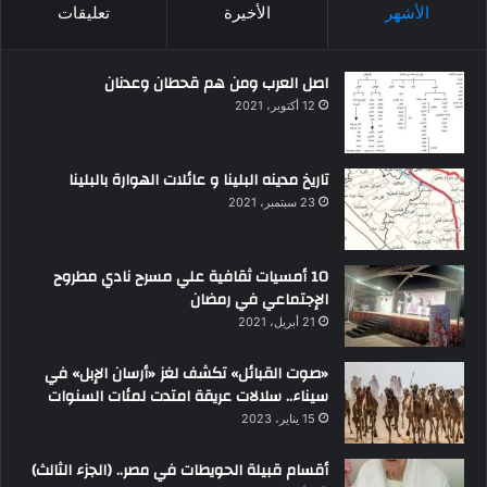
الأشهر
الأخيرة
تعليقات
اصل العرب ومن هم قحطان وعدنان
12 أكتوبر، 2021
تاريخ مدينه البلينا و عائلات الهوارة بالبلينا
23 سبتمبر، 2021
10 أمسيات ثقافية علي مسرح نادي مطروح
الإجتماعي في رمضان
21 أبريل، 2021
«صوت القبائل» تكشف لغز «أرسان الإبل» في
سيناء.. سلالات عريقة امتدت لمئات السنوات
15 يناير، 2023
أقسام قبيلة الحويطات في مصر.. (الجزء الثالث)