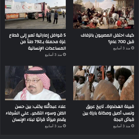
كيف احتفل المصريون بالزفاف
5 قوافل إماراتية تعبر إلى قطاع
قبل 700 عام؟
غزة محملة بـ792 طناً من
المساعدات الإنسانية
منذ 3 أسابيع
منذ 3 أسابيع
قبيلة الهدندوة.. تاريخ عريق
علاء عبدالله يكتب: بين حسن
ونسب أصيل ومكانة بارزة بين
الظن وسوء التقدير.. علي الشرفاء
قبائل البجة
يقدم ميزانًا قرآنيًا لبناء الإنسان
منذ 3 أسابيع
منذ 3 أسابيع