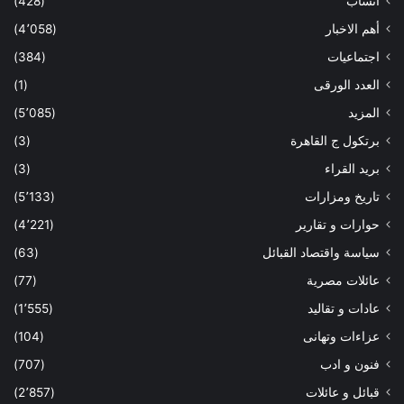
أنساب
(428)
أهم الاخبار
(4٬058)
اجتماعيات
(384)
العدد الورقى
(1)
المزيد
(5٬085)
برتكول ج القاهرة
(3)
بريد القراء
(3)
تاريخ ومزارات
(5٬133)
حوارات و تقارير
(4٬221)
سياسة واقتصاد القبائل
(63)
عائلات مصرية
(77)
عادات و تقاليد
(1٬555)
عزاءات وتهانى
(104)
فنون و ادب
(707)
قبائل و عائلات
(2٬857)