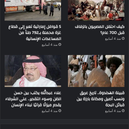
كيف احتفل المصريون بالزفاف
5 قوافل إماراتية تعبر إلى قطاع
قبل 700 عام؟
غزة محملة بـ792 طناً من
المساعدات الإنسانية
منذ 4 أسابيع
منذ 4 أسابيع
قبيلة الهدندوة.. تاريخ عريق
علاء عبدالله يكتب: بين حسن
ونسب أصيل ومكانة بارزة بين
الظن وسوء التقدير.. علي الشرفاء
قبائل البجة
يقدم ميزانًا قرآنيًا لبناء الإنسان
منذ 4 أسابيع
منذ 4 أسابيع