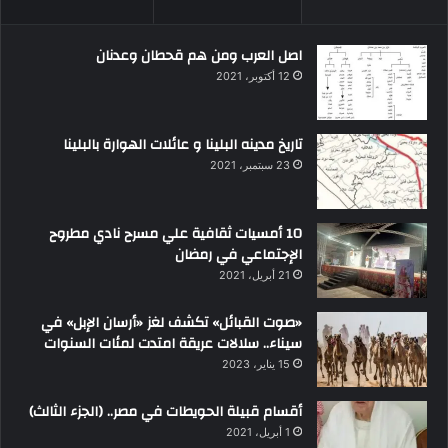
اصل العرب ومن هم قحطان وعدنان
12 أكتوبر، 2021
تاريخ مدينه البلينا و عائلات الهوارة بالبلينا
23 سبتمبر، 2021
10 أمسيات ثقافية علي مسرح نادي مطروح
الإجتماعي في رمضان
21 أبريل، 2021
«صوت القبائل» تكشف لغز «أرسان الإبل» في
سيناء.. سلالات عريقة امتدت لمئات السنوات
15 يناير، 2023
أقسام قبيلة الحويطات في مصر.. (الجزء الثالث)
1 أبريل، 2021