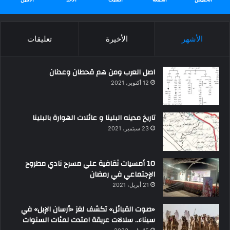
الأشهر
الأخيرة
تعليقات
اصل العرب ومن هم قحطان وعدنان
12 أكتوبر، 2021
تاريخ مدينه البلينا و عائلات الهوارة بالبلينا
23 سبتمبر، 2021
10 أمسيات ثقافية علي مسرح نادي مطروح
الإجتماعي في رمضان
21 أبريل، 2021
«صوت القبائل» تكشف لغز «أرسان الإبل» في
سيناء.. سلالات عريقة امتدت لمئات السنوات