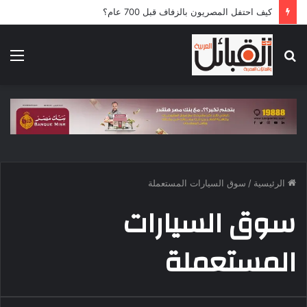
كيف احتفل المصريون بالزفاف قبل 700 عام؟
بحث
الق
عن
الرئيسية
/
سوق السيارات المستعملة
سوق السيارات
المستعملة