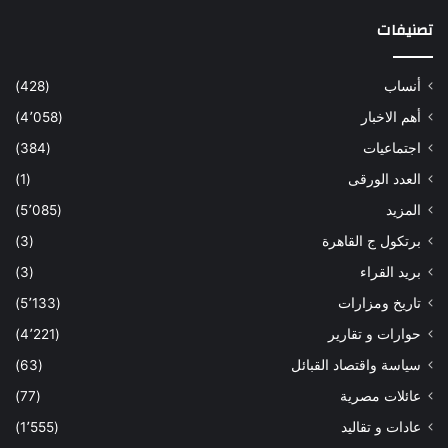
تصنيفات
أنساب
(428)
أهم الاخبار
(4٬058)
اجتماعيات
(384)
العدد الورقى
(1)
المزيد
(5٬085)
برتكول ج القاهرة
(3)
بريد القراء
(3)
تاريخ ومزارات
(5٬133)
حوارات و تقارير
(4٬221)
سياسة واقتصاد القبائل
(63)
عائلات مصرية
(77)
عادات و تقاليد
(1٬555)