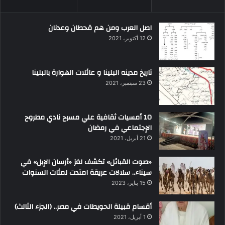
اصل العرب ومن هم قحطان وعدنان
12 أكتوبر، 2021
تاريخ مدينه البلينا و عائلات الهوارة بالبلينا
23 سبتمبر، 2021
10 أمسيات ثقافية علي مسرح نادي مطروح
الإجتماعي في رمضان
21 أبريل، 2021
«صوت القبائل» تكشف لغز «أرسان الإبل» في
سيناء.. سلالات عريقة امتدت لمئات السنوات
15 يناير، 2023
أقسام قبيلة الحويطات في مصر.. (الجزء الثالث)
1 أبريل، 2021