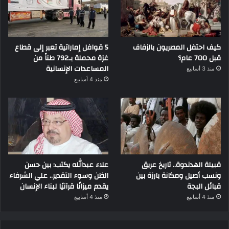
كيف احتفل المصريون بالزفاف
5 قوافل إماراتية تعبر إلى قطاع
قبل 700 عام؟
غزة محملة بـ792 طناً من
المساعدات الإنسانية
منذ 3 أسابيع
منذ 4 أسابيع
قبيلة الهدندوة.. تاريخ عريق
علاء عبدالله يكتب: بين حسن
ونسب أصيل ومكانة بارزة بين
الظن وسوء التقدير.. علي الشرفاء
قبائل البجة
يقدم ميزانًا قرآنيًا لبناء الإنسان
منذ 4 أسابيع
منذ 4 أسابيع