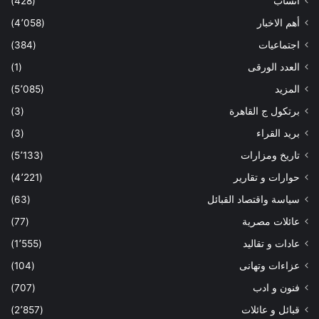
أنساب
(428)
أهم الاخبار
(4٬058)
اجتماعيات
(384)
العدد الورقى
(1)
المزيد
(5٬085)
برتكول ج القاهرة
(3)
بريد القراء
(3)
تاريخ ومزارات
(5٬133)
حوارات و تقارير
(4٬221)
سياسة واقتصاد القبائل
(63)
عائلات مصرية
(77)
عادات و تقاليد
(1٬555)
عزاءات وتهانى
(104)
فنون و ادب
(707)
قبائل و عائلات
(2٬857)