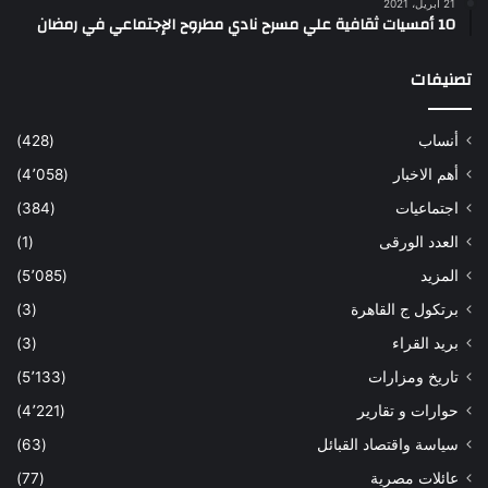
21 أبريل، 2021
10 أمسيات ثقافية علي مسرح نادي مطروح الإجتماعي في رمضان
تصنيفات
أنساب
(428)
أهم الاخبار
(4٬058)
اجتماعيات
(384)
العدد الورقى
(1)
المزيد
(5٬085)
برتكول ج القاهرة
(3)
بريد القراء
(3)
تاريخ ومزارات
(5٬133)
حوارات و تقارير
(4٬221)
سياسة واقتصاد القبائل
(63)
عائلات مصرية
(77)