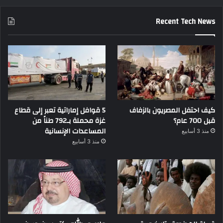
Recent Tech News
كيف احتفل المصريون بالزفاف
5 قوافل إماراتية تعبر إلى قطاع
قبل 700 عام؟
غزة محملة بـ792 طناً من
المساعدات الإنسانية
منذ 3 أسابيع
منذ 3 أسابيع