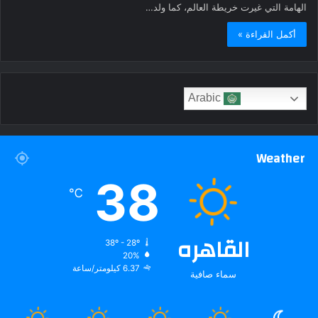
الهامة التي غيرت خريطة العالم، كما ولد…
أكمل القراءة »
Arabic
Weather
38
℃
القاهره
38º - 28º
20%
6.37 كيلومتر/ساعة
سماء صافية