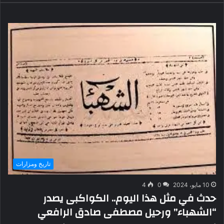
تاريخ ومزارات
10 مايو، 2024
0
4
حدث في مثل هذا اليوم.. الكواكبى يصدر
“الشهباء” ورحيل مصطفى صادق الرافعي