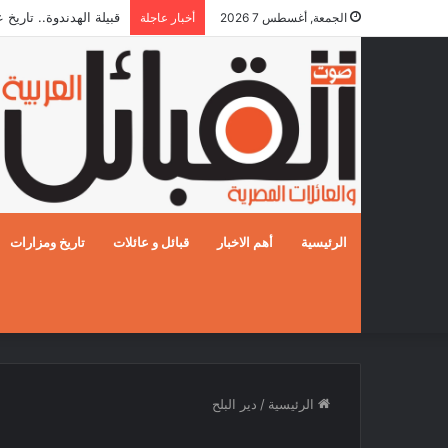
قبيلة الهدندوة.. تاريخ
الجمعة, أغسطس 7 2026
أخبار عاجلة
الرئيسية
أهم الاخبار
قبائل و عائلات
تاريخ ومزارات
الرئيسية
/
دير البلح