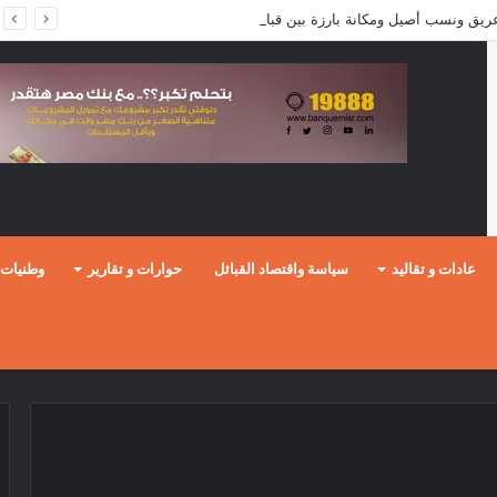
 عريق ونسب أصيل ومكانة بارزة بين قبائل البجة
عادات و تقاليد
سياسة واقتصاد القبائل
حوارات و تقارير
وطنيات