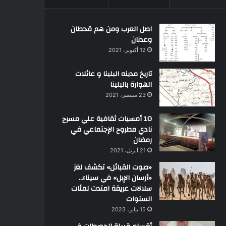
اصل العرب ومن هم قحطان
وعدنان
12 أكتوبر، 2021
تاريخ مدينه البلينا و عائلات
الهوارة بالبلينا
23 سبتمبر، 2021
10 أمسيات ثقافية علي مسرح
نادي مطروح الإجتماعي في
رمضان
21 أبريل، 2021
«صوت القبائل» تكشف لغز
«أرسان الإبل» في سيناء..
سلالات عريقة امتدت لمئات
السنوات
15 يناير، 2023