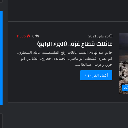
25 مايو، 2021
0
1٬835
عائلات قطاع غزة.. (الجزء الرابع)
حاتم عبدالهادى السيد عائلات رفح الفلسطينية عائلة السطري،
ابو تقيرة، قشطة، ابو ماضي، الحمايدة، حجازي، الشاعر، ابو
جزر، زعرب، عبدالعال،…
أكمل القراءة »
ات