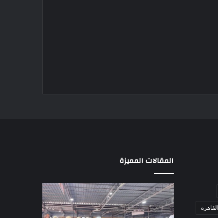
المقالات المميزة
الشيخ
5
عبدالله
قوافل
لقاهرة
جهامة:
إماراتية
بطولات
تعبر