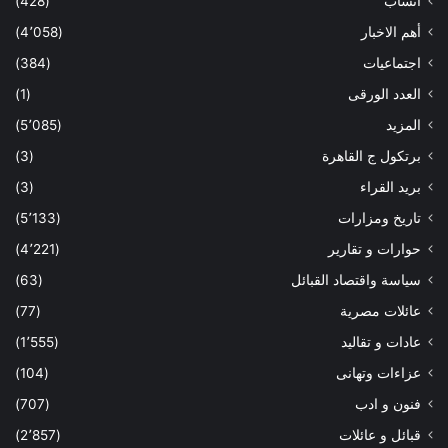
أنساب
(428)
أهم الاخبار
(4٬058)
اجتماعيات
(384)
العدد الورقى
(1)
المزيد
(5٬085)
برتكول ج القاهرة
(3)
بريد القراء
(3)
تاريخ ومزارات
(5٬133)
حوارات و تقارير
(4٬221)
سياسة واقتصاد القبائل
(63)
عائلات مصرية
(77)
عادات و تقاليد
(1٬555)
عزاءات وتهانى
(104)
فنون و ادب
(707)
قبائل و عائلات
(2٬857)