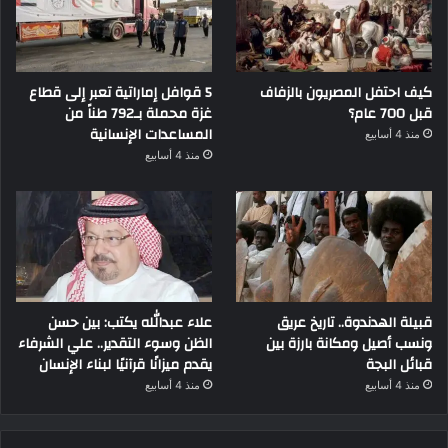
كيف احتفل المصريون بالزفاف
5 قوافل إماراتية تعبر إلى قطاع
قبل 700 عام؟
غزة محملة بـ792 طناً من
المساعدات الإنسانية
منذ 4 أسابيع
منذ 4 أسابيع
قبيلة الهدندوة.. تاريخ عريق
علاء عبدالله يكتب: بين حسن
ونسب أصيل ومكانة بارزة بين
الظن وسوء التقدير.. علي الشرفاء
قبائل البجة
يقدم ميزانًا قرآنيًا لبناء الإنسان
منذ 4 أسابيع
منذ 4 أسابيع