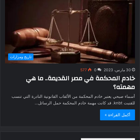
تاريخ ومزارات
30 مارس، 2023
0
577
خادم المحكمة في مصر القديمة.. ما هي
مهمته؟
أسماء صبحي يعتبر خادم المحكمة من الألقاب القانونية النادرة التي تنسب
للقنبت knbt. قد كانت مهمة خادم المحكمة حمل الرسائل…
أكمل القراءة »