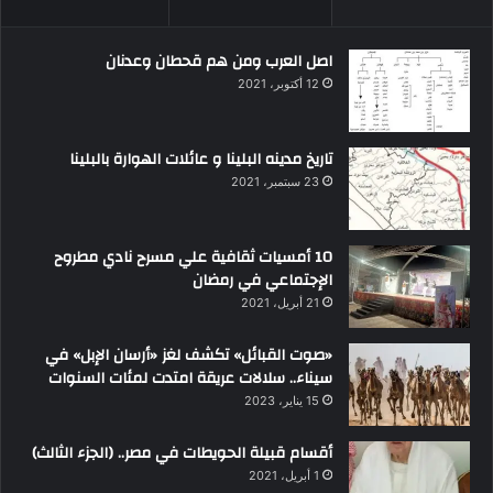
اصل العرب ومن هم قحطان وعدنان
12 أكتوبر، 2021
تاريخ مدينه البلينا و عائلات الهوارة بالبلينا
23 سبتمبر، 2021
10 أمسيات ثقافية علي مسرح نادي مطروح
الإجتماعي في رمضان
21 أبريل، 2021
«صوت القبائل» تكشف لغز «أرسان الإبل» في
سيناء.. سلالات عريقة امتدت لمئات السنوات
15 يناير، 2023
أقسام قبيلة الحويطات في مصر.. (الجزء الثالث)
1 أبريل، 2021