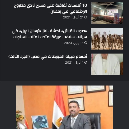
10 أمسيات ثقافية علي مسرح نادي مطروح
الإجتماعي في رمضان
21 أبريل، 2021
«صوت القبائل» تكشف لغز «أرسان الإبل» في
سيناء.. سلالات عريقة امتدت لمئات السنوات
15 يناير، 2023
أقسام قبيلة الحويطات في مصر.. (الجزء الثالث)
1 أبريل، 2021