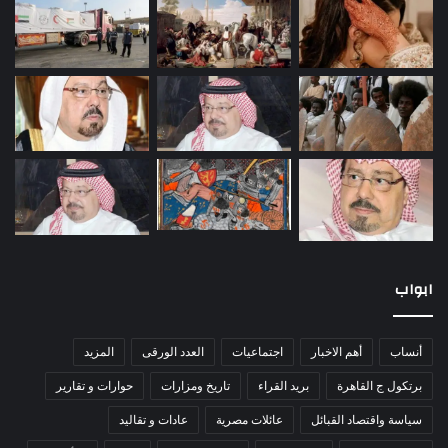
ابواب
أنساب
أهم الاخبار
اجتماعيات
العدد الورقى
المزيد
برتكول ج القاهرة
بريد القراء
تاريخ ومزارات
حوارات و تقارير
سياسة واقتصاد القبائل
عائلات مصرية
عادات و تقاليد