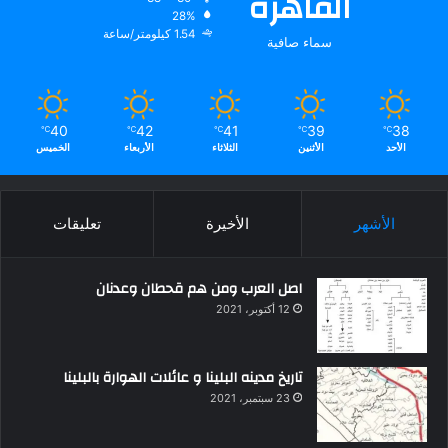
القاهره
28%
1.54 كيلومتر/ساعة
سماء صافية
40
42
41
39
38
℃
℃
℃
℃
℃
الأحد
الأثنين
الثلاثاء
الأربعاء
الخميس
الأشهر
الأخيرة
تعليقات
اصل العرب ومن هم قحطان وعدنان
12 أكتوبر، 2021
تاريخ مدينه البلينا و عائلات الهوارة بالبلينا
23 سبتمبر، 2021