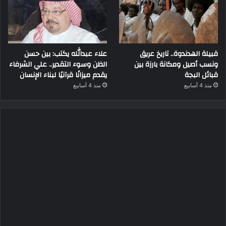
قبيلة الهدندوة.. تاريخ عريق
علاء عبدالله يكتب: بين حسن
ونسب أصيل ومكانة بارزة بين
الظن وسوء التقدير.. علي الشرفاء
قبائل البجة
يقدم ميزانًا قرآنيًا لبناء الإنسان
منذ 4 أسابيع
منذ 4 أسابيع