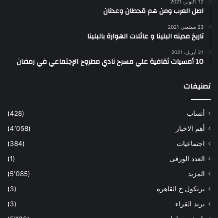
12 أكتوبر، 2021
اصل العرب ومن هم قحطان وعدنان
23 سبتمبر، 2021
تاريخ مدينه البلينا و عائلات الهوارة بالبلينا
21 أبريل، 2021
10 أمسيات ثقافية علي مسرح نادي مطروح الإجتماعي في رمضان
تصنيفات
أنساب
(428)
أهم الاخبار
(4٬058)
اجتماعيات
(384)
العدد الورقى
(1)
المزيد
(5٬085)
برتكول ج القاهرة
(3)
بريد القراء
(3)