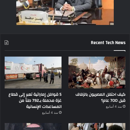
Recent Tech News
كيف احتفل المصريون بالزفاف
5 قوافل إماراتية تعبر إلى قطاع
قبل 700 عام؟
غزة محملة بـ792 طناً من
المساعدات الإنسانية
منذ 4 أسابيع
منذ 4 أسابيع