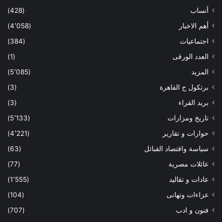
أنساب
(428)
أهم الاخبار
(4٬058)
اجتماعيات
(384)
العدد الورقى
(1)
المزيد
(5٬085)
برتكول ج القاهرة
(3)
بريد القراء
(3)
تاريخ ومزارات
(5٬133)
حوارات و تقارير
(4٬221)
سياسة واقتصاد القبائل
(63)
عائلات مصرية
(77)
عادات و تقاليد
(1٬555)
عزاءات وتهانى
(104)
فنون و ادب
(707)