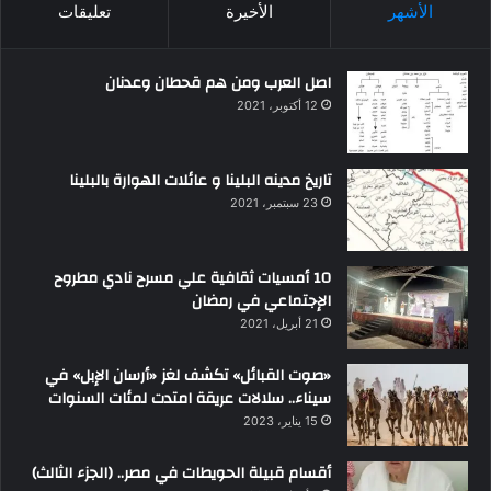
الأشهر
الأخيرة
تعليقات
اصل العرب ومن هم قحطان وعدنان
12 أكتوبر، 2021
تاريخ مدينه البلينا و عائلات الهوارة بالبلينا
23 سبتمبر، 2021
10 أمسيات ثقافية علي مسرح نادي مطروح
الإجتماعي في رمضان
21 أبريل، 2021
«صوت القبائل» تكشف لغز «أرسان الإبل» في
سيناء.. سلالات عريقة امتدت لمئات السنوات
15 يناير، 2023
أقسام قبيلة الحويطات في مصر.. (الجزء الثالث)