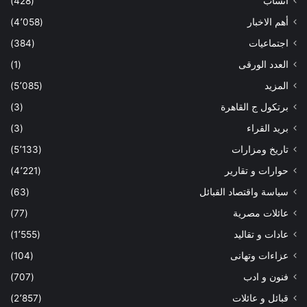
أنساب
(428)
أهم الاخبار
(4٬058)
اجتماعيات
(384)
العدد الورقى
(1)
المزيد
(5٬085)
برتكول ج القاهرة
(3)
بريد القراء
(3)
تاريخ ومزارات
(5٬133)
حوارات و تقارير
(4٬221)
سياسة واقتصاد القبائل
(63)
عائلات مصرية
(77)
عادات و تقاليد
(1٬555)
عزاءات وتهانى
(104)
فنون و ادب
(707)
قبائل و عائلات
(2٬857)