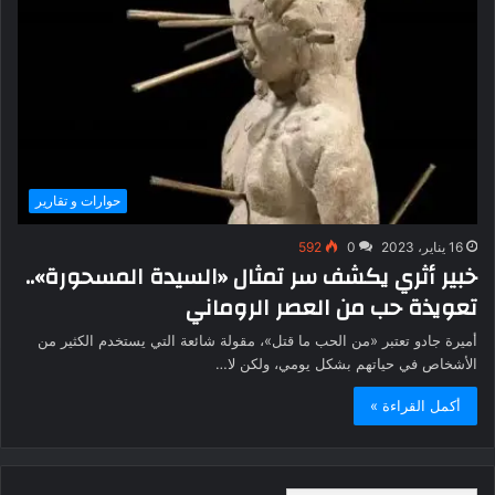
حوارات و تقارير
16 يناير، 2023
0
592
خبير أثري يكشف سر تمثال «السيدة المسحورة»..
تعويذة حب من العصر الروماني
أميرة جادو تعتبر «من الحب ما قتل»، مقولة شائعة التي يستخدم الكثير من
الأشخاص في حياتهم بشكل يومي، ولكن لا…
أكمل القراءة »