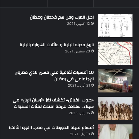
اصل العرب ومن هم قحطان وعدنان
12 أكتوبر، 2021
تاريخ مدينه البلينا و عائلات الهوارة بالبلينا
23 سبتمبر، 2021
10 أمسيات ثقافية علي مسرح نادي مطروح
الإجتماعي في رمضان
21 أبريل، 2021
«صوت القبائل» تكشف لغز «أرسان الإبل» في
سيناء.. سلالات عريقة امتدت لمئات السنوات
15 يناير، 2023
أقسام قبيلة الحويطات في مصر.. (الجزء الثالث)
1 أبريل، 2021