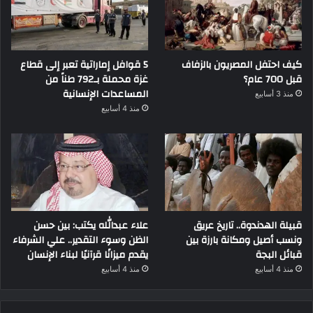
كيف احتفل المصريون بالزفاف
5 قوافل إماراتية تعبر إلى قطاع
قبل 700 عام؟
غزة محملة بـ792 طناً من
المساعدات الإنسانية
منذ 3 أسابيع
منذ 4 أسابيع
قبيلة الهدندوة.. تاريخ عريق
علاء عبدالله يكتب: بين حسن
ونسب أصيل ومكانة بارزة بين
الظن وسوء التقدير.. علي الشرفاء
قبائل البجة
يقدم ميزانًا قرآنيًا لبناء الإنسان
منذ 4 أسابيع
منذ 4 أسابيع