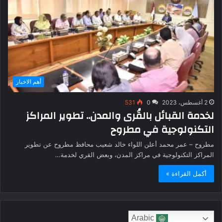
أهم الاخبار
2 أغسطس، 2023
0
531
لخدمة القبائل بالقُرى والمدن.. تطوير المراكز
التكنولوجية في مطروح
مطروح – عمر محمد أعلن اللواء خالد شعيب محافظ مطروح عن تطوير
المراكز التكنولوجية في مراكز المدن، وبعض القري لخدمة…
أكمل القراءة »
Arabic