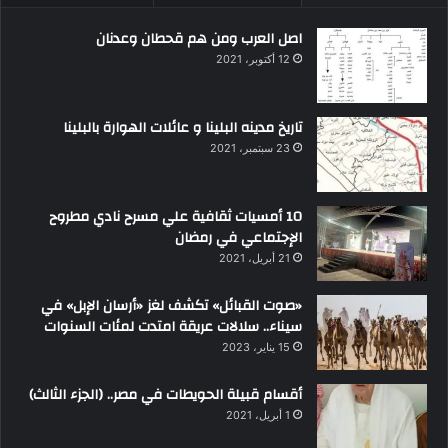
اصل العرب ومن هم قحطان وعدنان
12 أكتوبر، 2021
تاريخ مدينه البلينا و عائلات الهوارة بالبلينا
23 سبتمبر، 2021
10 أمسيات ثقافية علي مسرح نادي مطروح
الإجتماعي في رمضان
21 أبريل، 2021
«صوت القبائل» تكشف لغز «أرسان الإبل» في
سيناء.. سلالات عريقة امتدت لمئات السنوات
15 يناير، 2023
أقسام قبيلة الحويطات في مصر.. (الجزء الثالث)
1 أبريل، 2021