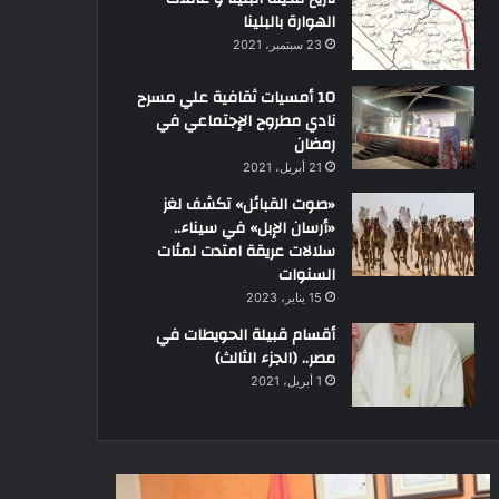
الهوارة بالبلينا
23 سبتمبر، 2021
10 أمسيات ثقافية علي مسرح
نادي مطروح الإجتماعي في
رمضان
21 أبريل، 2021
«صوت القبائل» تكشف لغز
«أرسان الإبل» في سيناء..
سلالات عريقة امتدت لمئات
السنوات
15 يناير، 2023
أقسام قبيلة الحويطات في
مصر.. (الجزء الثالث)
1 أبريل، 2021