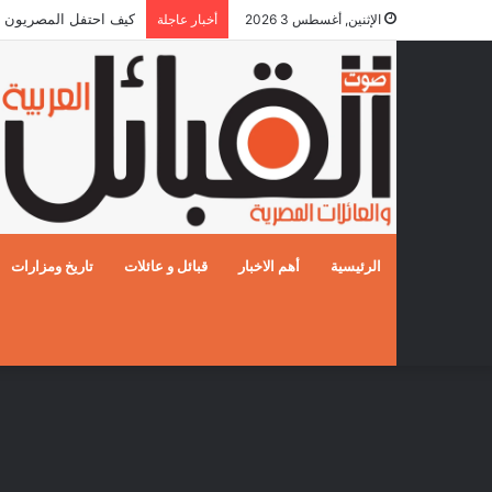
كيف احتفل المصريون بالزفا
الإثنين, أغسطس 3 2026
أخبار عاجلة
الرئيسية
أهم الاخبار
قبائل و عائلات
تاريخ ومزارات