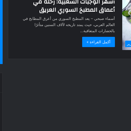
أشهر الوجبات الشعبية: رحلة في
أعماق المطبخ السوري العريق
أسماء صبحي – يعد المطبخ السوري من أعرق المطابخ في
العالم العربي، حيث يمتد تاريخه لآلاف السنين متأثرًا
بالحضارات المتعاقبة…
أكمل القراءة »
ير