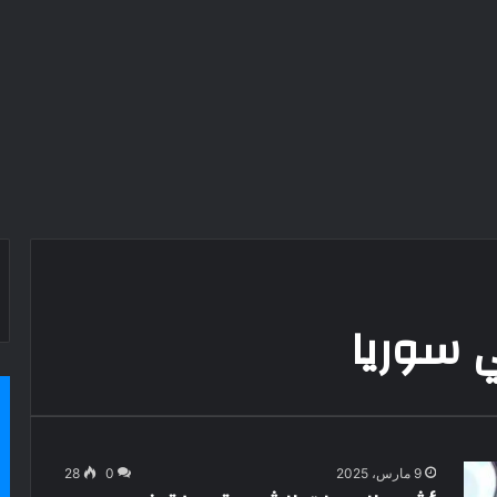
 سوريا
9 مارس، 2025
0
28