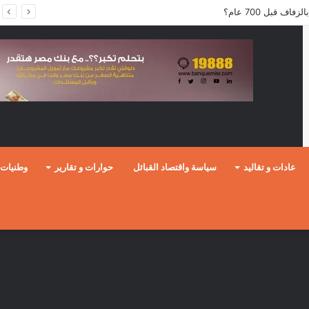
ف قبل 700 عام؟
عادات و تقاليد
سياسة واقتصاد القبائل
حوارات و تقارير
وطنيات