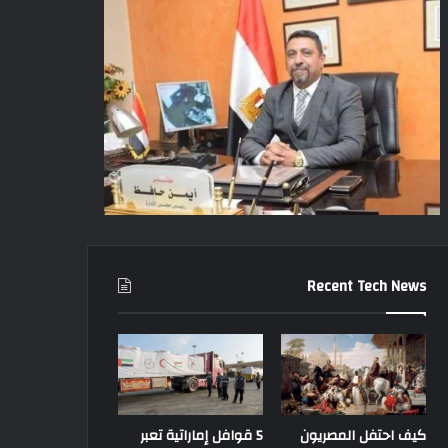
Recent Tech News
كيف احتفل المصريون
5 قوافل إماراتية تعبر