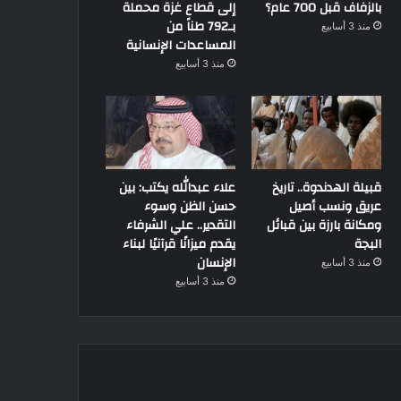
بالزفاف قبل 700 عام؟
إلى قطاع غزة محملة
بـ792 طناً من
منذ 3 أسابيع
المساعدات الإنسانية
منذ 3 أسابيع
قبيلة الهدندوة.. تاريخ
علاء عبدالله يكتب: بين
عريق ونسب أصيل
حسن الظن وسوء
ومكانة بارزة بين قبائل
التقدير.. علي الشرفاء
البجة
يقدم ميزانًا قرآنيًا لبناء
الإنسان
منذ 3 أسابيع
منذ 3 أسابيع