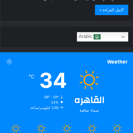
أكمل القراءة »
Arabic
Weather
34
℃
القاهره
38º - 29º
24%
3.66 كيلومتر/ساعة
سماء صافية