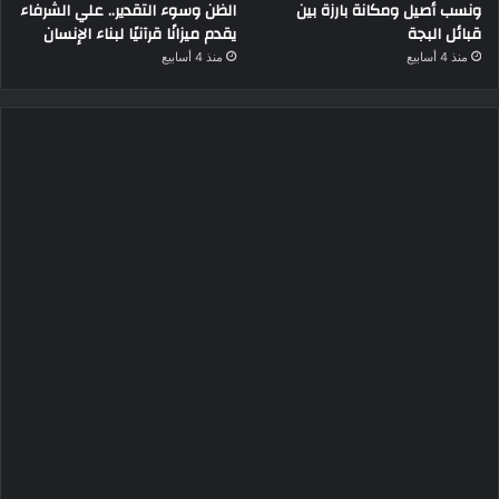
ونسب أصيل ومكانة بارزة بين
الظن وسوء التقدير.. علي الشرفاء
قبائل البجة
يقدم ميزانًا قرآنيًا لبناء الإنسان
منذ 4 أسابيع
منذ 4 أسابيع