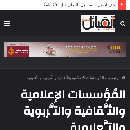
كيف احتفل المصريون بالزفاف قبل 700 عام؟
بحث
الق
عن
الرئيسية
/
المُؤسسات الإعلامية والثَّقافية والتَّربوية والتَّعليمية
المُؤسسات الإعلامية
والثَّقافية والتَّربوية
والتَّعليمية