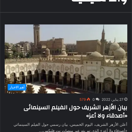
أهم الاخبار
27 يناير، 2022
0
579
بيان الأزهر الشريف حول الفيلم السينمائى
«أصدقاء ولا أعز»
أعلن الأزهر الشريف، اليوم الخميس، بيان رسمي حول الفيلم السينمائي
«أصدقاء ولا أعز» الذي تم بثه عبر منصات نت فليكس،…