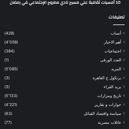
10 أمسيات ثقافية علي مسرح نادي مطروح الإجتماعي في رمضان
تصنيفات
أنساب
(428)
أهم الاخبار
(4٬058)
اجتماعيات
(384)
العدد الورقى
(1)
المزيد
(5٬085)
برتكول ج القاهرة
(3)
بريد القراء
(3)
تاريخ ومزارات
(5٬133)
حوارات و تقارير
(4٬221)
سياسة واقتصاد القبائل
(63)
عائلات مصرية
(77)