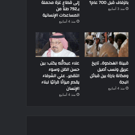
بالزفاف قبل 700 عام؟
إلى قطاع غزة محملة
بـ792 طناً من
منذ 3 أسابيع
المساعدات الإنسانية
منذ 4 أسابيع
قبيلة الهدندوة.. تاريخ
علاء عبدالله يكتب: بين
عريق ونسب أصيل
حسن الظن وسوء
ومكانة بارزة بين قبائل
التقدير.. علي الشرفاء
البجة
يقدم ميزانًا قرآنيًا لبناء
الإنسان
منذ 4 أسابيع
منذ 4 أسابيع