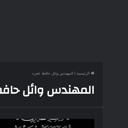
الرئيسية
/
المهندس وائل حافظ عفره
المهندس وائل حافظ