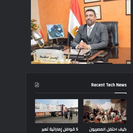
Recent Tech News
كيف احتفل المصريون
5 قوافل إماراتية تعبر