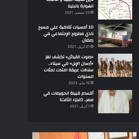
الهوارة بالبلينا
23 سبتمبر، 2021
10 أمسيات ثقافية علي مسرح
نادي مطروح الإجتماعي في
رمضان
21 أبريل، 2021
«صوت القبائل» تكشف لغز
«أرسان الإبل» في سيناء..
سلالات عريقة امتدت لمئات
السنوات
15 يناير، 2023
أقسام قبيلة الحويطات في
مصر.. (الجزء الثالث)
1 أبريل، 2021