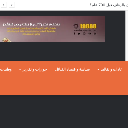
فاف قبل 700 عام؟
عادات و تقاليد
سياسة واقتصاد القبائل
حوارات و تقارير
وطنيات