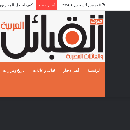
كيف احتفل المصريون بالز
الخميس, أغسطس 6 2026
أخبار عاجلة
الرئيسية
أهم الاخبار
قبائل و عائلات
تاريخ ومزارات