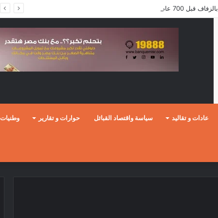
ف قبل 700 عام؟
عادات و تقاليد
سياسة واقتصاد القبائل
حوارات و تقارير
وطنيات