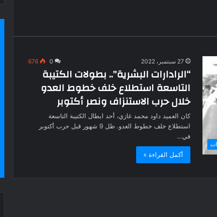
27 سبتمبر، 2022
0
676
“الرادارات البشرية”.. بطولات الكتيبة
التاسعة استطلاع خلف خطوط العدو
خلال حرب الاستنزاف ونصر أكتوبر
كان العميد داود محمد غازي، أحد ابطال الكتيبة التاسعة
استطلاع خلف خطوط العدو. ظل 9 شهور قبل حرب أكتوبر
في…
ات
أكمل القراءة »