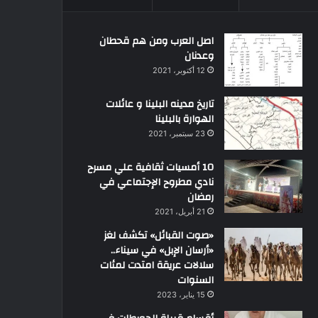
اصل العرب ومن هم قحطان
وعدنان
12 أكتوبر، 2021
تاريخ مدينه البلينا و عائلات
الهوارة بالبلينا
23 سبتمبر، 2021
10 أمسيات ثقافية علي مسرح
نادي مطروح الإجتماعي في
رمضان
21 أبريل، 2021
«صوت القبائل» تكشف لغز
«أرسان الإبل» في سيناء..
سلالات عريقة امتدت لمئات
السنوات
15 يناير، 2023