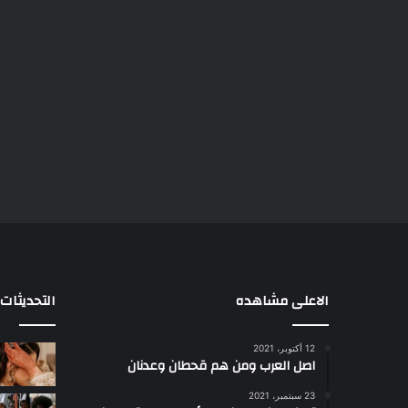
الاعلى مشاهده
التحديثات
12 أكتوبر، 2021
ا
اصل العرب ومن هم قحطان وعدنان
ع
ج
23 سبتمبر، 2021
ب