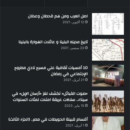
اصل العرب ومن هم قحطان وعدنان
12 أكتوبر، 2021
تاريخ مدينه البلينا و عائلات الهوارة بالبلينا
23 سبتمبر، 2021
10 أمسيات ثقافية علي مسرح نادي مطروح
الإجتماعي في رمضان
21 أبريل، 2021
«صوت القبائل» تكشف لغز «أرسان الإبل» في
سيناء.. سلالات عريقة امتدت لمئات السنوات
15 يناير، 2023
أقسام قبيلة الحويطات في مصر.. (الجزء الثالث)
1 أبريل، 2021