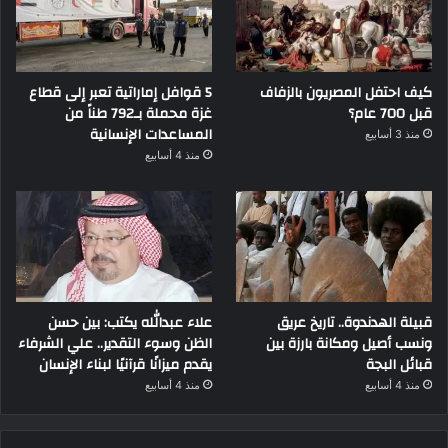
كيف احتفل المصريون بالزفاف
5 قوافل إماراتية تعبر إلى قطاع
قبل 700 عام؟
غزة محملة بـ792 طناً من
المساعدات الإنسانية
منذ 3 أسابيع
منذ 4 أسابيع
قبيلة الهدندوة.. تاريخ عريق
علاء عبدالله يكتب: بين حسن
ونسب أصيل ومكانة بارزة بين
الظن وسوء التقدير.. علي الشرفاء
قبائل البجة
يقدم ميزانًا قرآنيًا لبناء الإنسان
منذ 4 أسابيع
منذ 4 أسابيع