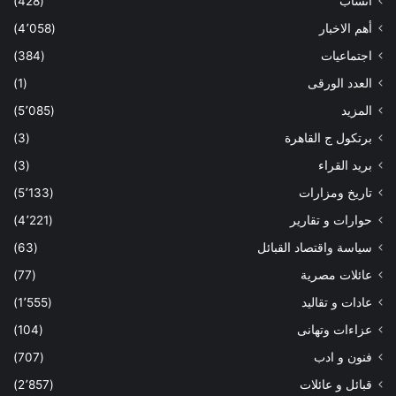
أنساب
(428)
أهم الاخبار
(4٬058)
اجتماعيات
(384)
العدد الورقى
(1)
المزيد
(5٬085)
برتكول ج القاهرة
(3)
بريد القراء
(3)
تاريخ ومزارات
(5٬133)
حوارات و تقارير
(4٬221)
سياسة واقتصاد القبائل
(63)
عائلات مصرية
(77)
عادات و تقاليد
(1٬555)
عزاءات وتهانى
(104)
فنون و ادب
(707)
قبائل و عائلات
(2٬857)