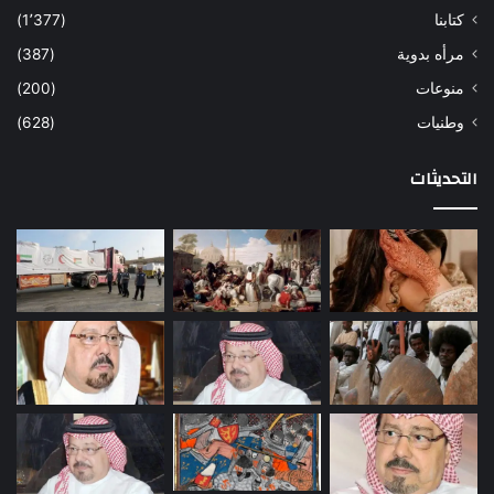
كتابنا
(1٬377)
مرأه بدوية
(387)
منوعات
(200)
وطنيات
(628)
التحديثات