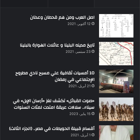
اصل العرب ومن هم قحطان وعدنان
12 أكتوبر، 2021
تاريخ مدينه البلينا و عائلات الهوارة بالبلينا
23 سبتمبر، 2021
10 أمسيات ثقافية علي مسرح نادي مطروح
الإجتماعي في رمضان
21 أبريل، 2021
«صوت القبائل» تكشف لغز «أرسان الإبل» في
سيناء.. سلالات عريقة امتدت لمئات السنوات
15 يناير، 2023
أقسام قبيلة الحويطات في مصر.. (الجزء الثالث)
1 أبريل، 2021