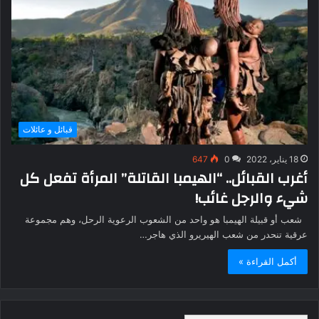
قبائل و عائلات
18 يناير، 2022
0
647
أغرب القبائل.. “الهيمبا القاتلة” المرأة تفعل كل
شيء والرجل غائب!
شعب أو قبيلة الهيمبا هو واحد من الشعوب الرعوية الرحل، وهم مجموعة
عرقية تنحدر من شعب الهيريرو الذي هاجر…
أكمل القراءة »