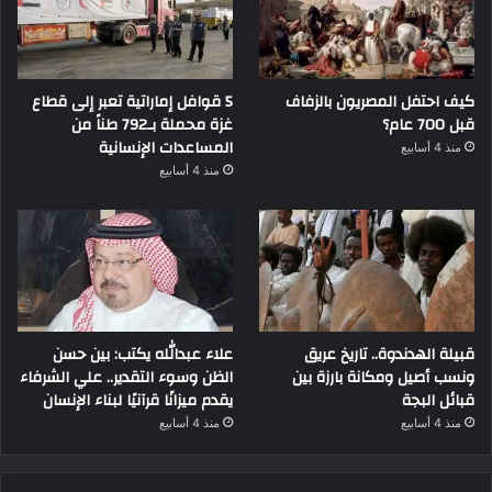
كيف احتفل المصريون بالزفاف
5 قوافل إماراتية تعبر إلى قطاع
قبل 700 عام؟
غزة محملة بـ792 طناً من
المساعدات الإنسانية
منذ 4 أسابيع
منذ 4 أسابيع
قبيلة الهدندوة.. تاريخ عريق
علاء عبدالله يكتب: بين حسن
ونسب أصيل ومكانة بارزة بين
الظن وسوء التقدير.. علي الشرفاء
قبائل البجة
يقدم ميزانًا قرآنيًا لبناء الإنسان
منذ 4 أسابيع
منذ 4 أسابيع