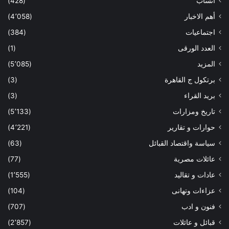
أنساب
(428)
أهم الاخبار
(4٬058)
اجتماعيات
(384)
العدد الورقى
(1)
المزيد
(5٬085)
برتكول ج القاهرة
(3)
بريد القراء
(3)
تاريخ ومزارات
(5٬133)
حوارات و تقارير
(4٬221)
سياسة واقتصاد القبائل
(63)
عائلات مصرية
(77)
عادات و تقاليد
(1٬555)
عزاءات وتهانى
(104)
فنون و ادب
(707)
قبائل و عائلات
(2٬857)