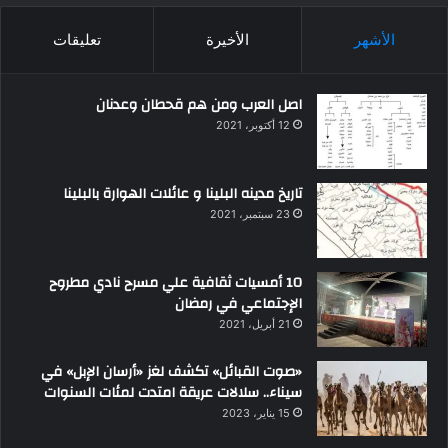
الأشهر
الأخيرة
تعليقات
اصل العرب ومن هم قحطان وعدنان
12 أكتوبر، 2021
تاريخ مدينه البلينا و عائلات الهوارة بالبلينا
23 سبتمبر، 2021
10 أمسيات ثقافية علي مسرح نادي مطروح
الإجتماعي في رمضان
21 أبريل، 2021
«صوت القبائل» تكشف لغز «أرسان الإبل» في
سيناء.. سلالات عريقة امتدت لمئات السنوات
15 يناير، 2023