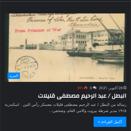
المزيد
26 أكتوبر، 2021
0
611
البطل / عبد الرحيم مصطفى قليلات
رسالة من البطل / عبد الرحيم مصطفى قليلات معسكر رأس التين . اسكندرية
١٩١٥ مدير شرطة بيروت والامن العام، وصحفي…
أكمل القراءة »