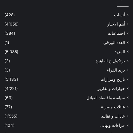
أنساب
(428)
أهم الاخبار
(4٬058)
اجتماعيات
(384)
العدد الورقى
(1)
المزيد
(5٬085)
برتكول ج القاهرة
(3)
بريد القراء
(3)
تاريخ ومزارات
(5٬133)
حوارات و تقارير
(4٬221)
سياسة واقتصاد القبائل
(63)
عائلات مصرية
(77)
عادات و تقاليد
(1٬555)
عزاءات وتهانى
(104)