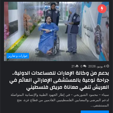
حوارات و تقارير
4 يونيو، 2026
0
21
بدعم من وكالة الإمارات للمساعدات الدولية..
جراحة نوعية بالمستشفى الإماراتي العائم في
العريش تنهي معاناة مريض فلسطيني
سيناء – محمود الشوربجي – في إطار الجهود الطبية والإنسانية المتواصلة
لدعم المرضى والمصابين الفلسطينيين القادمين من قطاع غزة، نجح
المستشفى…