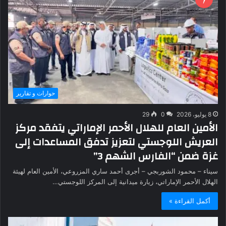
حوارات و تقارير
8 يوليو، 2026
0
29
الأمين العام للهلال الأحمر الإماراتي يتفقد مركز
العريش اللوجستي لتعزيز تدفق المساعدات إلى
غزة ضمن “الفارس الشهم 3”
سيناء – محمود الشوربجي – أجرى أحمد ساري المزروعي، الأمين العام لهيئة
الهلال الأحمر الإماراتي، زيارة ميدانية إلى المركز اللوجستي…
أكمل القراءة »