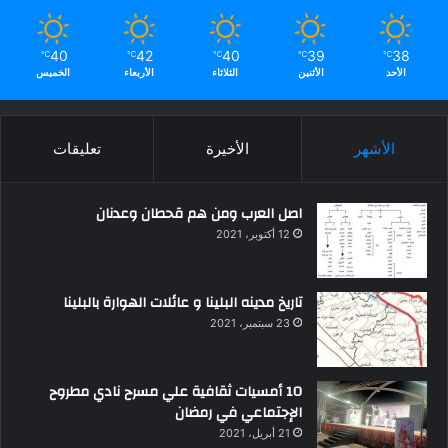
40
42
40
39
38
℃
℃
℃
℃
℃
الأحد
الأثنين
الثلاثاء
الأربعاء
الخميس
الأشهر
الأخيرة
تعليقات
اصل العرب ومن هم قحطان وعدنان
12 أكتوبر، 2021
تاريخ مدينه البلينا و عائلات الهوارة بالبلينا
23 سبتمبر، 2021
10 أمسيات ثقافية علي مسرح نادي مطروح
الإجتماعي في رمضان
21 أبريل، 2021