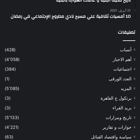
تاريخ مدينه البلينا و عائلات الهوارة بالبلينا
21 أبريل، 2021
10 أمسيات ثقافية علي مسرح نادي مطروح الإجتماعي في رمضان
تصنيفات
أنساب
(428)
أهم الاخبار
(4٬058)
اجتماعيات
(384)
العدد الورقى
(1)
المزيد
(5٬085)
برتكول ج القاهرة
(3)
بريد القراء
(3)
تاريخ ومزارات
(5٬133)
حوارات و تقارير
(4٬221)
سياسة واقتصاد القبائل
(63)