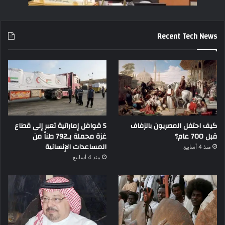
Recent Tech News
كيف احتفل المصريون بالزفاف
5 قوافل إماراتية تعبر إلى قطاع
قبل 700 عام؟
غزة محملة بـ792 طناً من
المساعدات الإنسانية
منذ 4 أسابيع
منذ 4 أسابيع