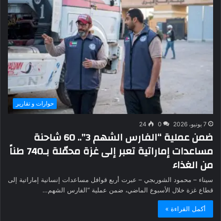
حوارات و تقارير
7 يونيو، 2026
0
24
ضمن عملية “الفارس الشهم 3”.. 60 شاحنة
مساعدات إماراتية تعبر إلى غزة محمّلة بـ740 طناً
من الغذاء
سيناء – محمود الشوربجي – عبرت أربع قوافل مساعدات إنسانية إماراتية إلى
قطاع غزة خلال الأسبوع الماضي، ضمن عملية “الفارس الشهم…
أكمل القراءة »