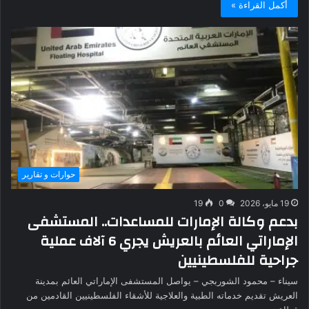
أكمل القراءة »
حوارات و تقارير
19 مايو، 2026
0
19
بدعم وكالة الإمارات للمساعدات.. المستشفى
الإماراتي العائم بالعريش يجري 6 آلاف عملية
جراحية للفلسطينيين
سيناء – محمود الشوربجي – يواصل المستشفى الإماراتي العائم بمدينة
العريش تقديم خدماته الطبية والعلاجية للأشقاء الفلسطينيين القادمين من