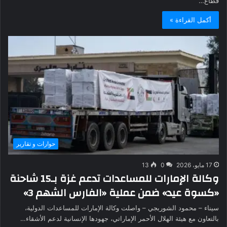
قطاع…
أكمل القراءة »
حوارات و تقارير
17 مايو، 2026
0
13
وكالة الإمارات للمساعدات تدعم غزة بـ15 شاحنة
«كسوة عيد» ضمن عملية «الفارس الشهم 3»
سيناء – محمود الشوربجي – واصلت وكالة الإمارات للمساعدات الدولية،
بالتعاون مع هيئة الهلال الأحمر الإماراتي، جهودها الإنسانية لدعم الأشقاء…