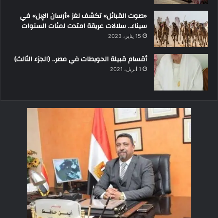
«صوت القبائل» تكشف لغز «أرسان الإبل» في
سيناء.. سلالات عريقة امتدت لمئات السنوات
15 يناير، 2023
أقسام قبيلة الحويطات في مصر.. (الجزء الثالث)
1 أبريل، 2021