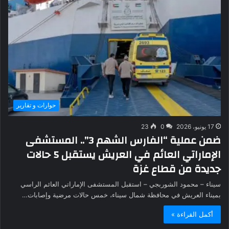
حوارات و تقارير
17 يونيو، 2026
0
23
ضمن عملية “الفارس الشهم 3”.. المستشفى
الإماراتي العائم في العريش يستقبل 5 حالات
جديدة من قطاع غزة
سيناء – محمود الشوربجي – استقبل المستشفى الإماراتي العائم الراسي
بميناء العريش في محافظة شمال سيناء، خمس حالات مرضية وإصابات…
أكمل القراءة »