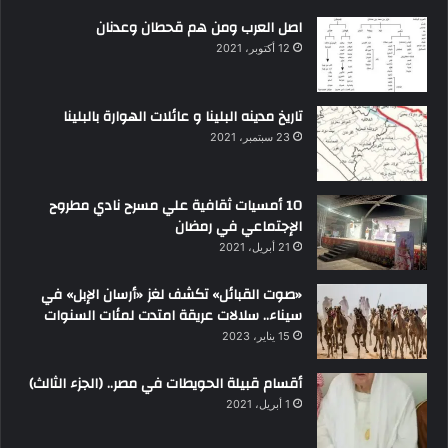
اصل العرب ومن هم قحطان وعدنان
12 أكتوبر، 2021
تاريخ مدينه البلينا و عائلات الهوارة بالبلينا
23 سبتمبر، 2021
10 أمسيات ثقافية علي مسرح نادي مطروح
الإجتماعي في رمضان
21 أبريل، 2021
«صوت القبائل» تكشف لغز «أرسان الإبل» في
سيناء.. سلالات عريقة امتدت لمئات السنوات
15 يناير، 2023
أقسام قبيلة الحويطات في مصر.. (الجزء الثالث)
1 أبريل، 2021