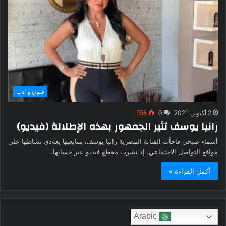
فنون و ادب
2 أكتوبر، 2021
0
558
رانيا يوسف تثير الجمهور بهذه الإطلالة (فيديو)
أسماء صبحي فاجأت الفنانة المصرية ​رانيا يوسف،​ متابعيها بعةدى نشاطها على
مواقع التواصل الاجتماعي، إذ نشرت مقطع فيديو عبر حسابها…
أكمل القراءة »
Arabic