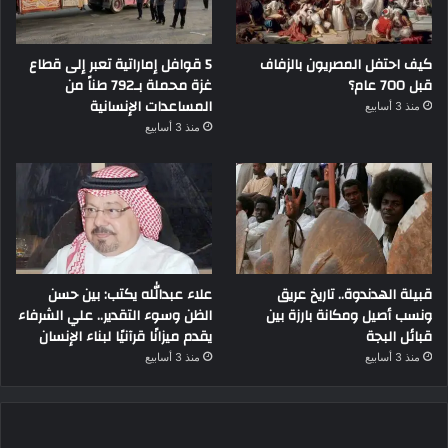
كيف احتفل المصريون بالزفاف
5 قوافل إماراتية تعبر إلى قطاع
قبل 700 عام؟
غزة محملة بـ792 طناً من
المساعدات الإنسانية
منذ 3 أسابيع
منذ 3 أسابيع
قبيلة الهدندوة.. تاريخ عريق
علاء عبدالله يكتب: بين حسن
ونسب أصيل ومكانة بارزة بين
الظن وسوء التقدير.. علي الشرفاء
قبائل البجة
يقدم ميزانًا قرآنيًا لبناء الإنسان
منذ 3 أسابيع
منذ 3 أسابيع