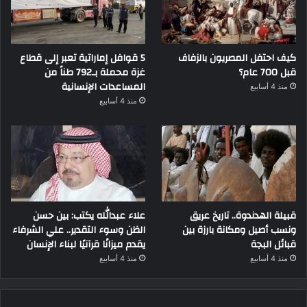
كيف احتفل المصريون بالزفاف
5 قوافل إماراتية تعبر إلى قطاع
قبل 700 عام؟
غزة محملة بـ792 طناً من
المساعدات الإنسانية
منذ 4 أسابيع
منذ 4 أسابيع
قبيلة الهدندوة.. تاريخ عريق
علاء عبدالله يكتب: بين حسن
ونسب أصيل ومكانة بارزة بين
الظن وسوء التقدير.. علي الشرفاء
قبائل البجة
يقدم ميزانًا قرآنيًا لبناء الإنسان
منذ 4 أسابيع
منذ 4 أسابيع