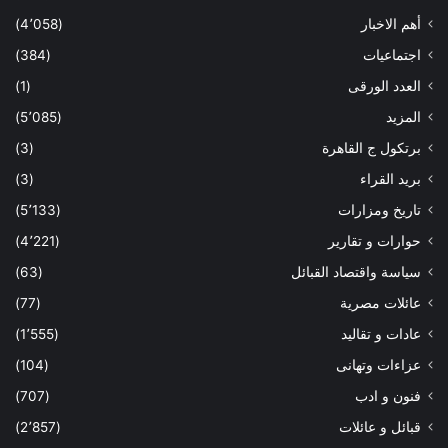
أهم الاخبار
(4٬058)
اجتماعيات
(384)
العدد الورقى
(1)
المزيد
(5٬085)
برتكول ج القاهرة
(3)
بريد القراء
(3)
تاريخ ومزارات
(5٬133)
حوارات و تقارير
(4٬221)
سياسة واقتصاد القبائل
(63)
عائلات مصرية
(77)
عادات و تقاليد
(1٬555)
عزاءات وتهانى
(104)
فنون و ادب
(707)
قبائل و عائلات
(2٬857)