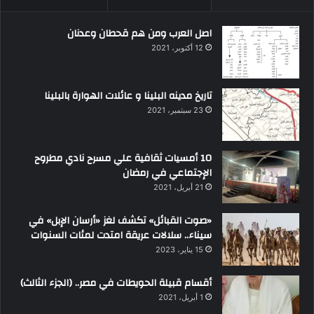
اصل العرب ومن هم قحطان وعدنان
12 أكتوبر، 2021
تاريخ مدينه البلينا و عائلات الهوارة بالبلينا
23 سبتمبر، 2021
10 أمسيات ثقافية علي مسرح نادي مطروح
الإجتماعي في رمضان
21 أبريل، 2021
«صوت القبائل» تكشف لغز «أرسان الإبل» في
سيناء.. سلالات عريقة امتدت لمئات السنوات
15 يناير، 2023
أقسام قبيلة الحويطات في مصر.. (الجزء الثالث)
1 أبريل، 2021