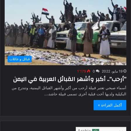
قبائل و عائلات
19 مايو، 2022
0
1٬179
“أرحب”.. أكبر وأشهر القبائل العربية في اليمن
أسماء صبحي تعتبر قبيلة أرحب من أكبر وأشهر القبائل اليمنية، وتندرج من
البكيلية ولديها أخت قبلية أخرى تسمى قبيلة حاشد،…
أكمل القراءة »