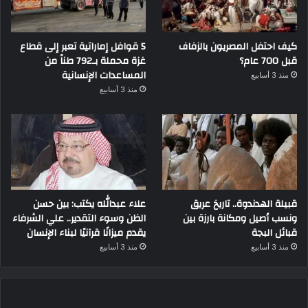
كيف احتفل المصريون بالزفاف
5 قوافل إماراتية تعبر إلى قطاع
قبل 700 عام؟
غزة محملة بـ792 طناً من
المساعدات الإنسانية
منذ 3 أسابيع
منذ 3 أسابيع
قبيلة الهدندوة.. تاريخ عريق
علاء عبدالله يكتب: بين حسن
ونسب أصيل ومكانة بارزة بين
الظن وسوء التقدير.. علي الشرفاء
قبائل البجة
يقدم ميزانًا قرآنيًا لبناء الإنسان
منذ 3 أسابيع
منذ 3 أسابيع