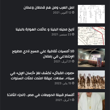
اصل العرب ومن هم قحطان وعدنان
12 أكتوبر، 2021
تاريخ مدينه البلينا و عائلات الهوارة بالبلينا
23 سبتمبر، 2021
10 أمسيات ثقافية علي مسرح نادي مطروح
الإجتماعي في رمضان
21 أبريل، 2021
«صوت القبائل» تكشف لغز «أرسان الإبل» في
سيناء.. سلالات عريقة امتدت لمئات السنوات
15 يناير، 2023
أقسام قبيلة الحويطات في مصر.. (الجزء الثالث)
1 أبريل، 2021