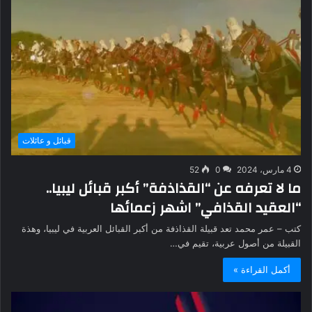
قبائل و عائلات
4 مارس، 2024
0
52
ما لا تعرفه عن “القذاذفة” أكبر قبائل ليبيا..
“العقيد القذافي” اشهر زعمائها
كتب – عمر محمد تعد قبيلة القذاذفة من أكبر القبائل العربية في ليبيا، وهذة
القبيلة من أصول عربية، تقيم في…
أكمل القراءة »