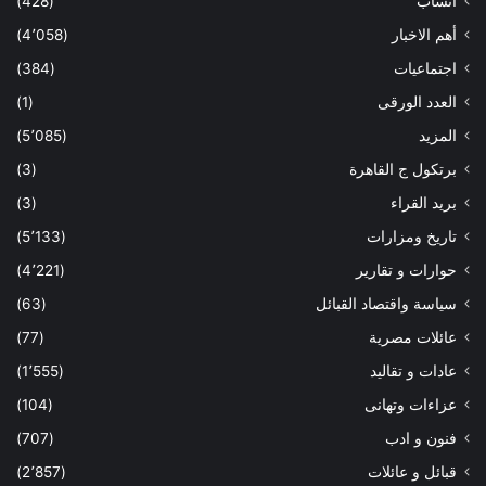
أنساب
(428)
أهم الاخبار
(4٬058)
اجتماعيات
(384)
العدد الورقى
(1)
المزيد
(5٬085)
برتكول ج القاهرة
(3)
بريد القراء
(3)
تاريخ ومزارات
(5٬133)
حوارات و تقارير
(4٬221)
سياسة واقتصاد القبائل
(63)
عائلات مصرية
(77)
عادات و تقاليد
(1٬555)
عزاءات وتهانى
(104)
فنون و ادب
(707)
قبائل و عائلات
(2٬857)