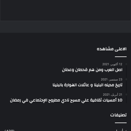
الاعلى مشاهده
12 أكتوبر، 2021
اصل العرب ومن هم قحطان وعدنان
23 سبتمبر، 2021
تاريخ مدينه البلينا و عائلات الهوارة بالبلينا
21 أبريل، 2021
10 أمسيات ثقافية علي مسرح نادي مطروح الإجتماعي في رمضان
تصنيفات