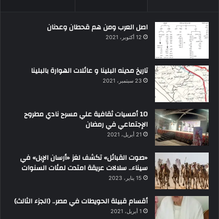
اصل العرب ومن هم قحطان وعدنان
12 أكتوبر، 2021
تاريخ مدينه البلينا و عائلات الهوارة بالبلينا
23 سبتمبر، 2021
10 أمسيات ثقافية علي مسرح نادي مطروح
الإجتماعي في رمضان
21 أبريل، 2021
«صوت القبائل» تكشف لغز «أرسان الإبل» في
سيناء.. سلالات عريقة امتدت لمئات السنوات
15 يناير، 2023
أقسام قبيلة الحويطات في مصر.. (الجزء الثالث)
1 أبريل، 2021