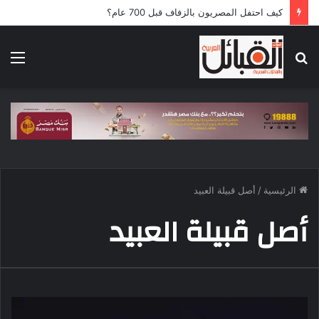
كيف احتفل المصريون بالزفاف قبل 700 عام؟
بحث
الق
عن
الرئيسية
/
أصل قبيلة العبيد
أصل قبيلة العبيد