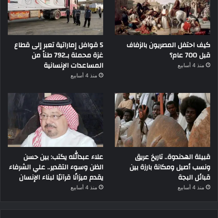
كيف احتفل المصريون بالزفاف
5 قوافل إماراتية تعبر إلى قطاع
قبل 700 عام؟
غزة محملة بـ792 طناً من
المساعدات الإنسانية
منذ 4 أسابيع
منذ 4 أسابيع
قبيلة الهدندوة.. تاريخ عريق
علاء عبدالله يكتب: بين حسن
ونسب أصيل ومكانة بارزة بين
الظن وسوء التقدير.. علي الشرفاء
قبائل البجة
يقدم ميزانًا قرآنيًا لبناء الإنسان
منذ 4 أسابيع
منذ 4 أسابيع