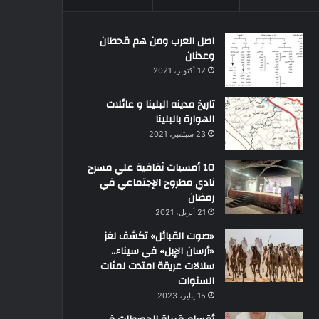
اصل العرب ومن هم قحطان
وعدنان
12 أكتوبر، 2021
تاريخ مدينه البلينا و عائلات
الهوارة بالبلينا
23 سبتمبر، 2021
10 أمسيات ثقافية علي مسرح
نادي مطروح الإجتماعي في
رمضان
21 أبريل، 2021
«صوت القبائل» تكشف لغز
«أرسان الإبل» في سيناء..
سلالات عريقة امتدت لمئات
السنوات
15 يناير، 2023