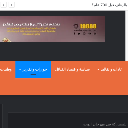
عادات و تقاليد
سياسة واقتصاد القبائل
حوارات و تقارير
وطنيات
 للمشاركة في مهرجان الهجن