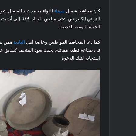
كان محافظ شمال
سيناء
اللواء محمد عبد الفضيل شوشة
التراثي الكبير في شتى مناحي الحياة. لافتًا إلى أن 
الحياة اليومية القديمة.
كما دعا المحافظ المواطنين وخاصة أهل
البادية
ممن يمت
في صناعة قطعة مماثلة. بحيث يعود المتحف كسابق عهد
استجابة لتلك الدعوة.