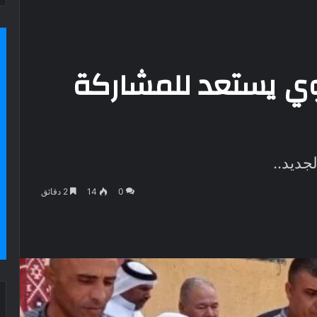
وي يستعد للمشاركة
جديد..
0
14
2 دقائق